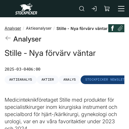
Gå till huvudinnehåll
Analyser
Aktieanalyser
Stille - Nya förvärv väntar
Analyser
Stille - Nya förvärv väntar
2025-03-04
06:00
AKTIEANALYS
AKTIER
ANALYS
STOCKPICKER NEWSLETT
Medicinteknikföretaget Stille med produkter för
specialistkirurger inom kirurgiska instrument och
specialbord för hjärt-/kärlkirurgi, gynekologi och
urologi, var en av våra favoritaktier under 2023
och 2024.