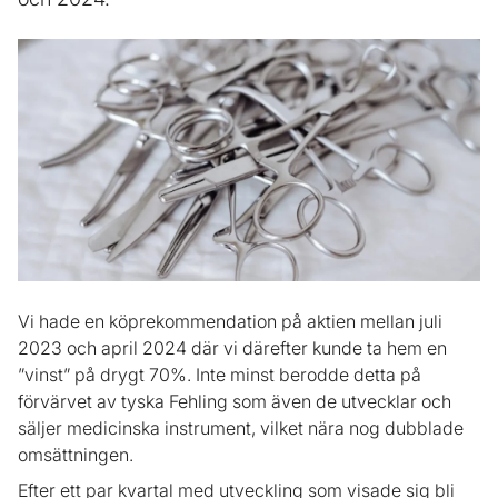
Vi hade en köprekommendation på aktien mellan juli
2023 och april 2024 där vi därefter kunde ta hem en
”vinst” på drygt 70%. Inte minst berodde detta på
förvärvet av tyska Fehling som även de utvecklar och
säljer medicinska instrument, vilket nära nog dubblade
omsättningen.
Efter ett par kvartal med utveckling som visade sig bli