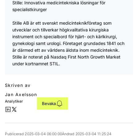
Stille: Innovativa medicintekniska lösningar för
specialistkirurger
Stille AB är ett svenskt medicinteknikföretag som
utvecklar och tillverkar högkvalitativa kirurgiska
instrument och specialbord för hjärt- och kärlkirurgi,
gynekologi samt urologi. Företaget grundades 1841 och
är därmed ett av världens äldsta inom medicinteknik.
Stille är noterat på Nasdaq First North Growth Market
under kortnamnet STIL.
Skriven av
Jan Axelsson
Analytiker
Bevaka
Publicerad 2025-03-04 06:00:00
Ändrad 2025-03-04 11:25:24