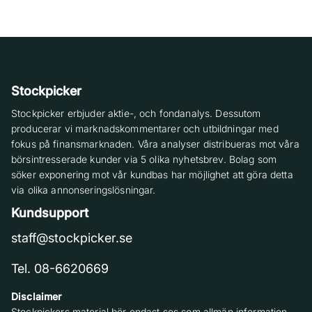
Stockpicker
Stockpicker erbjuder aktie-, och fondanalys. Dessutom
producerar vi marknadskommentarer och utbildningar med
fokus på finansmarknaden. Våra analyser distribueras mot våra
börsintresserade kunder via 5 olika nyhetsbrev. Bolag som
söker exponering mot vår kundbas har möjlighet att göra detta
via olika annonseringslösningar.
Kundsupport
staff@stockpicker.se
Tel. 08-6620669
Disclaimer
Stockpickers material bör endast ses som allmän information