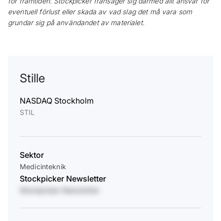
för framtiden. Stockpicker frånsäger sig därmed allt ansvar för
eventuell förlust eller skada av vad slag det må vara som
grundar sig på användandet av materialet.
Stille
NASDAQ Stockholm
STIL
Sektor
Medicinteknik
Stockpicker Newsletter
Stockpicker Newsletter