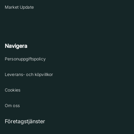
Market Update
Navigera
Personuppgiftspolicy
Leverans- och köpvillkor
Cookies
Om oss
Företagstjänster