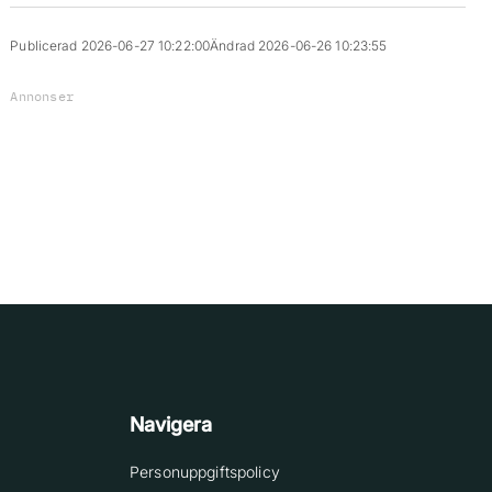
Publicerad 2026-06-27 10:22:00
Ändrad 2026-06-26 10:23:55
Annonser
Navigera
Personuppgiftspolicy