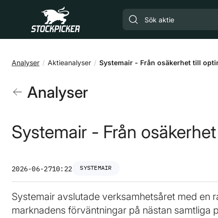
Gå till huvudinnehåll
Analyser
Aktieanalyser
Systemair - Från osäkerhet till opt
Analyser
Systemair - Från osäkerhet 
SYSTEMAIR
2026-06-27
10:22
Systemair avslutade verksamhetsåret med en r
marknadens förväntningar på nästan samtliga pu