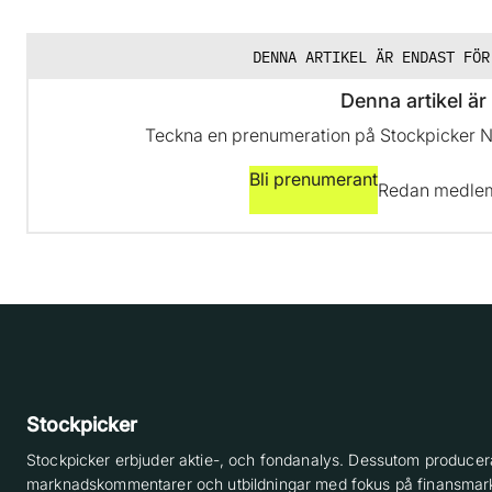
DENNA ARTIKEL ÄR ENDAST FÖR
Denna artikel är 
Teckna en prenumeration på Stockpicker New
Bli prenumerant
Redan medl
Stockpicker
Stockpicker erbjuder aktie-, och fondanalys. Dessutom producera
marknadskommentarer och utbildningar med fokus på finansmar