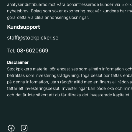
analyser distribueras mot våra börsintresserade kunder via 5 olik
nyhetsbrev. Bolag som söker exponering mot vår kundbas har möj
göra detta via olika annonseringslösningar.
Kundsupport
staff@stockpicker.se
Tel. 08-6620669
Disclaimer
Stockpickers material bör endast ses som allmän information och
betraktas som investeringsrådgivning. Inga beslut bör fattas enba
på denna information, utan rådgör alltid med en finansiell rådgiv
fattar ett investeringsbeslut. Investeringar kan både öka och min
och det är inte säkert att du får tillbaka det investerade kapitalet.