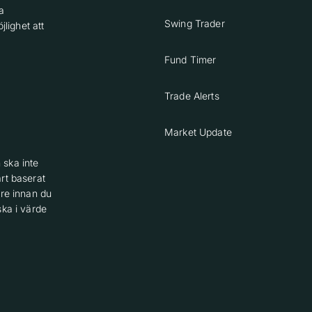
a
Swing Trader
lighet att
Fund Timer
Trade Alerts
Market Update
 ska inte
rt baserat
are innan du
ska i värde