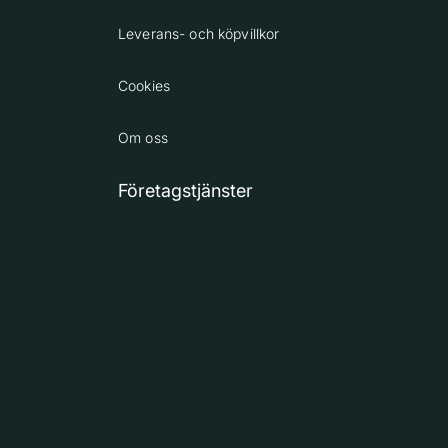
Leverans- och köpvillkor
Cookies
Om oss
Företagstjänster