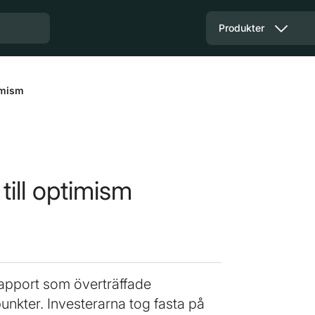
Produkter
imism
till optimism
apport som överträffade
nkter. Investerarna tog fasta på