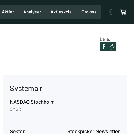
Aktier
Analyser
Aktieskola
Om oss
Dela:
Systemair
NASDAQ Stockholm
SYSR
Sektor
Stockpicker Newsletter