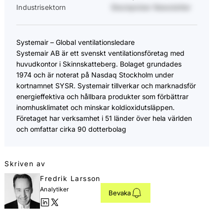
Industrisektorn
Stockpicker Newsletter
Systemair – Global ventilationsledare
Systemair AB är ett svenskt ventilationsföretag med
huvudkontor i Skinnskatteberg. Bolaget grundades
1974 och är noterat på Nasdaq Stockholm under
kortnamnet SYSR. Systemair tillverkar och marknadsför
energieffektiva och hållbara produkter som förbättrar
inomhusklimatet och minskar koldioxidutsläppen.
Företaget har verksamhet i 51 länder över hela världen
och omfattar cirka 90 dotterbolag
Skriven av
Fredrik Larsson
Analytiker
Bevaka