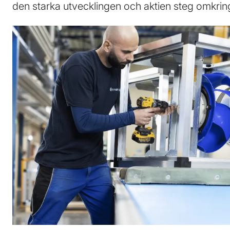
den starka utvecklingen och aktien steg omkrin