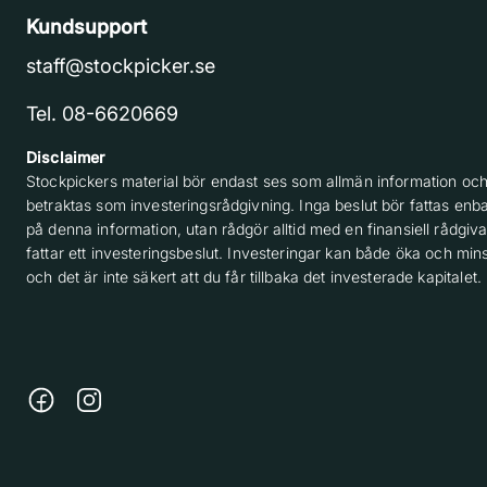
Kundsupport
staff@stockpicker.se
Tel. 08-6620669
Disclaimer
Stockpickers material bör endast ses som allmän information och
betraktas som investeringsrådgivning. Inga beslut bör fattas enba
på denna information, utan rådgör alltid med en finansiell rådgiv
fattar ett investeringsbeslut. Investeringar kan både öka och min
och det är inte säkert att du får tillbaka det investerade kapitalet.