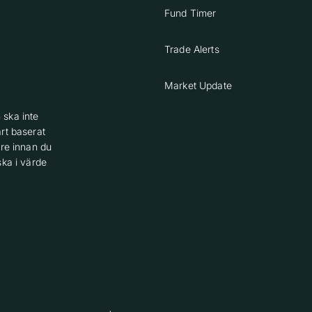
Fund Timer
Trade Alerts
Market Update
 ska inte
rt baserat
are innan du
ska i värde