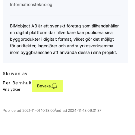
Informationsteknologi
BIMobject AB är ett svenskt företag som tillhandahåller
en digital plattform där tillverkare kan publicera sina
byggprodukter i digitalt format, vilket gör det möjligt
för arkitekter, ingenjörer och andra yrkesverksamma
inom byggbranschen att använda dessa i sina projekt.
Skriven av
Per Bernhult
Bevaka
Analytiker
Publicerad 2021-11-01 10:18:00
Ändrad 2024-11-13 09:01:37