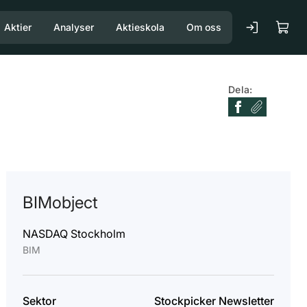
Aktier
Analyser
Aktieskola
Om oss
Dela:
BIMobject
NASDAQ Stockholm
BIM
Sektor
Stockpicker Newsletter