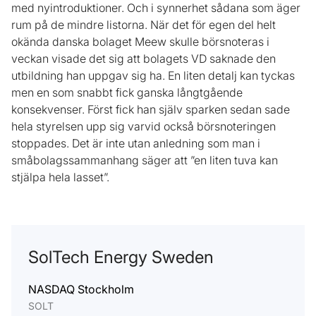
med nyintroduktioner. Och i synnerhet sådana som äger
rum på de mindre listorna. När det för egen del helt
okända danska bolaget Meew skulle börsnoteras i
veckan visade det sig att bolagets VD saknade den
utbildning han uppgav sig ha. En liten detalj kan tyckas
men en som snabbt fick ganska långtgående
konsekvenser. Först fick han själv sparken sedan sade
hela styrelsen upp sig varvid också börsnoteringen
stoppades. Det är inte utan anledning som man i
småbolagssammanhang säger att ”en liten tuva kan
stjälpa hela lasset”.
SolTech Energy Sweden
NASDAQ Stockholm
SOLT