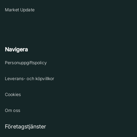
Market Update
Navigera
Personuppgiftspolicy
Leverans- och köpvillkor
Cookies
Om oss
Företagstjänster