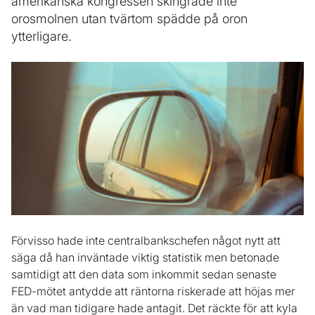
amerikanska kongressen skingrade inte
orosmolnen utan tvärtom spädde på oron
ytterligare.
Förvisso hade inte centralbankschefen något nytt att
säga då han inväntade viktig statistik men betonade
samtidigt att den data som inkommit sedan senaste
FED-mötet antydde att räntorna riskerade att höjas mer
än vad man tidigare hade antagit. Det räckte för att kyla