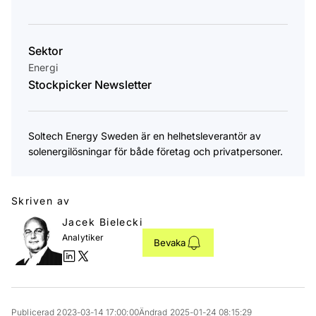
Sektor
Energi
Stockpicker Newsletter
Soltech Energy Sweden är en helhetsleverantör av
solenergilösningar för både företag och privatpersoner.
Skriven av
Jacek Bielecki
Analytiker
Bevaka
Publicerad 2023-03-14 17:00:00
Ändrad 2025-01-24 08:15:29