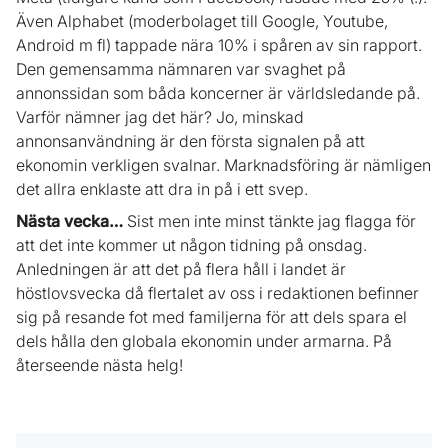
Även Alphabet (moderbolaget till Google, Youtube,
Android m fl) tappade nära 10% i spåren av sin rapport.
Den gemensamma nämnaren var svaghet på
annonssidan som båda koncerner är världsledande på.
Varför nämner jag det här? Jo, minskad
annonsanvändning är den första signalen på att
ekonomin verkligen svalnar. Marknadsföring är nämligen
det allra enklaste att dra in på i ett svep.
Nästa vecka…
Sist men inte minst tänkte jag flagga för
att det inte kommer ut någon tidning på onsdag.
Anledningen är att det på flera håll i landet är
höstlovsvecka då flertalet av oss i redaktionen befinner
sig på resande fot med familjerna för att dels spara el
dels hålla den globala ekonomin under armarna. På
återseende nästa helg!