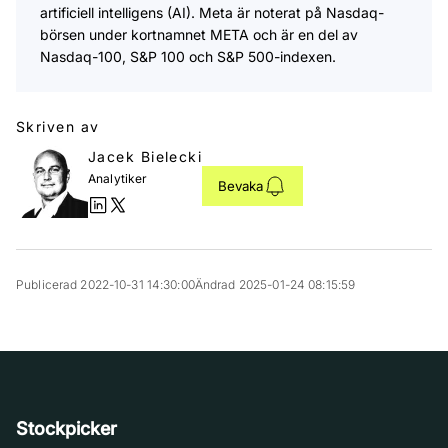
artificiell intelligens (AI). Meta är noterat på Nasdaq-
börsen under kortnamnet META och är en del av
Nasdaq-100, S&P 100 och S&P 500-indexen.
Skriven av
Jacek Bielecki
Analytiker
Bevaka
Publicerad 2022-10-31 14:30:00
Ändrad 2025-01-24 08:15:59
Stockpicker