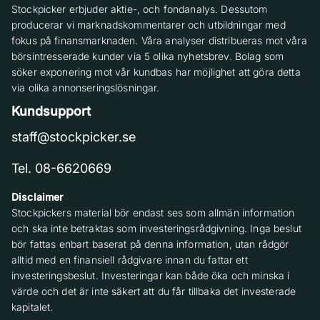
Stockpicker erbjuder aktie-, och fondanalys. Dessutom
producerar vi marknadskommentarer och utbildningar med
fokus på finansmarknaden. Våra analyser distribueras mot våra
börsintresserade kunder via 5 olika nyhetsbrev. Bolag som
söker exponering mot vår kundbas har möjlighet att göra detta
via olika annonseringslösningar.
Kundsupport
staff@stockpicker.se
Tel. 08-6620669
Disclaimer
Stockpickers material bör endast ses som allmän information
och ska inte betraktas som investeringsrådgivning. Inga beslut
bör fattas enbart baserat på denna information, utan rådgör
alltid med en finansiell rådgivare innan du fattar ett
investeringsbeslut. Investeringar kan både öka och minska i
värde och det är inte säkert att du får tillbaka det investerade
kapitalet.