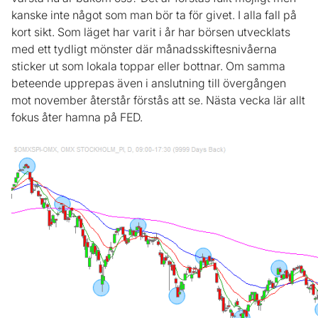
kanske inte något som man bör ta för givet. I alla fall på
kort sikt. Som läget har varit i år har börsen utvecklats
med ett tydligt mönster där månadsskiftesnivåerna
sticker ut som lokala toppar eller bottnar. Om samma
beteende upprepas även i anslutning till övergången
mot november återstår förstås att se. Nästa vecka lär allt
fokus åter hamna på FED.