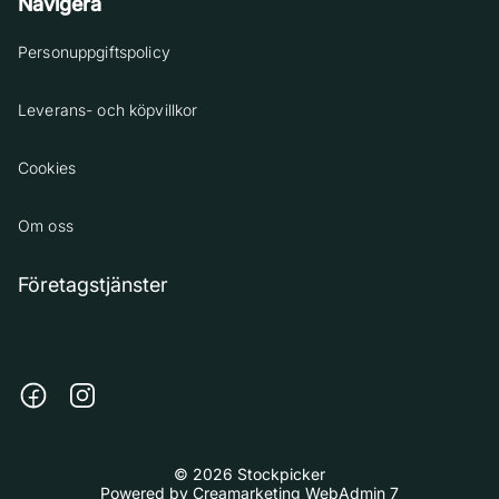
Navigera
Personuppgiftspolicy
Leverans- och köpvillkor
Cookies
Om oss
Företagstjänster
© 2026 Stockpicker
Powered by
Creamarketing WebAdmin 7