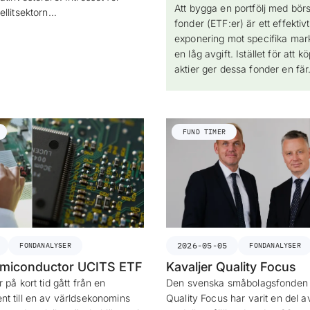
Att bygga en portfölj med bö
ellitsektorn…
fonder (ETF:er) är ett effektivt
exponering mot specifika mark
en låg avgift. Istället för att 
aktier ger dessa fonder en fä
FUND TIMER
2026-05-05
FONDANALYSER
FONDANALYSER
miconductor UCITS ETF
Kavaljer Quality Focus
 på kort tid gått från en
Den svenska småbolagsfonden 
t till en av världsekonomins
Quality Focus har varit en del a