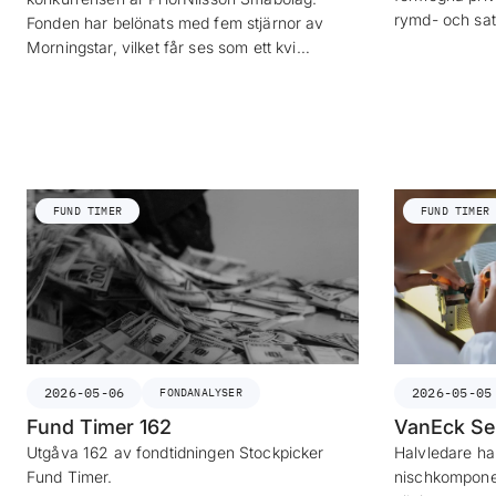
rymd- och sat
Fonden har belönats med fem stjärnor av
Morningstar, vilket får ses som ett kvi…
FUND TIMER
FUND TIMER
2026-05-06
2026-05-05
FONDANALYSER
Fund Timer 162
VanEck Se
Utgåva 162 av fondtidningen Stockpicker
Halvledare har
Fund Timer.
nischkomponen