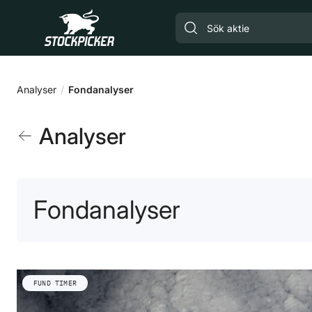
Gå till huvudinnehåll
Analyser
Fondanalyser
Analyser
Fondanalyser
FUND TIMER