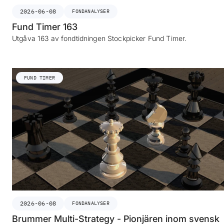
2026-06-08
FONDANALYSER
Fund Timer 163
Utgåva 163 av fondtidningen Stockpicker Fund Timer.
FUND TIMER
2026-06-08
FONDANALYSER
Brummer Multi-Strategy - Pionjären inom svensk