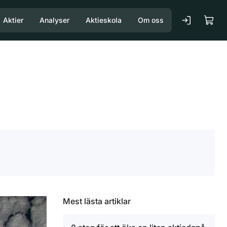
Aktier
Analyser
Aktieskola
Om oss
Mest lästa artiklar