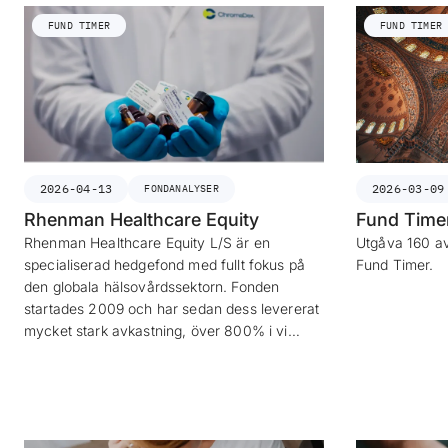
FUND TIMER
FUND TIMER
2026-04-13
2026-03-09
FONDANALYSER
Rhenman Healthcare Equity
Fund Time
Rhenman Healthcare Equity L/S är en
Utgåva 160 av
specialiserad hedgefond med fullt fokus på
Fund Timer.
den globala hälsovårdssektorn. Fonden
startades 2009 och har sedan dess levererat
mycket stark avkastning, över 800% i vi…