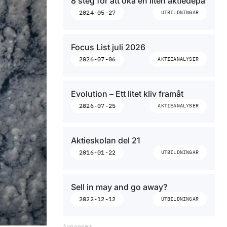
8 steg för att öka en liten aktiedepå
2024-05-27
UTBILDNINGAR
Focus List juli 2026
2026-07-06
AKTIEANALYSER
Evolution – Ett litet kliv framåt
2026-07-25
AKTIEANALYSER
Aktieskolan del 21
2016-01-22
UTBILDNINGAR
Sell in may and go away?
2022-12-12
UTBILDNINGAR
Annonser