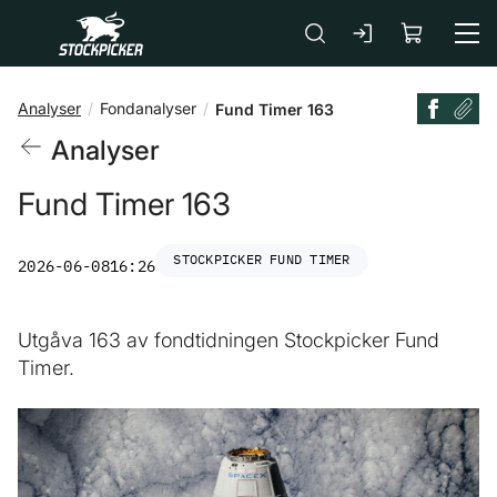
Gå till huvudinnehåll
Analyser
Fondanalyser
Fund Timer 163
Analyser
Fund Timer 163
STOCKPICKER FUND TIMER
2026-06-08
16:26
Utgåva 163 av fondtidningen Stockpicker Fund
Timer.