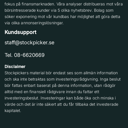
fokus på finansmarknaden. Våra analyser distribueras mot våra
börsintresserade kunder via 5 olika nyhetsbrev. Bolag som
söker exponering mot vår kundbas har möjlighet att göra detta
via olika annonseringslösningar.
Kundsupport
staff@stockpicker.se
Tel. 08-6620669
Disclaimer
Stockpickers material bör endast ses som allmän information
och ska inte betraktas som investeringsrådgivning. Inga beslut
bör fattas enbart baserat på denna information, utan rådgör
alltid med en finansiell rådgivare innan du fattar ett
investeringsbeslut. Investeringar kan både öka och minska i
värde och det är inte säkert att du får tillbaka det investerade
kapitalet.