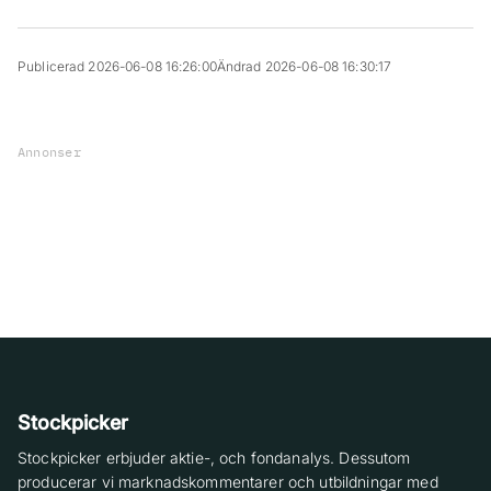
Publicerad 2026-06-08 16:26:00
Ändrad 2026-06-08 16:30:17
Annonser
Stockpicker
Stockpicker erbjuder aktie-, och fondanalys. Dessutom
producerar vi marknadskommentarer och utbildningar med