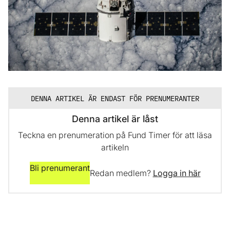
DENNA ARTIKEL ÄR ENDAST FÖR PRENUMERANTER
Denna artikel är låst
Teckna en prenumeration på Fund Timer för att läsa
artikeln
Bli prenumerant
Redan medlem?
Logga in här