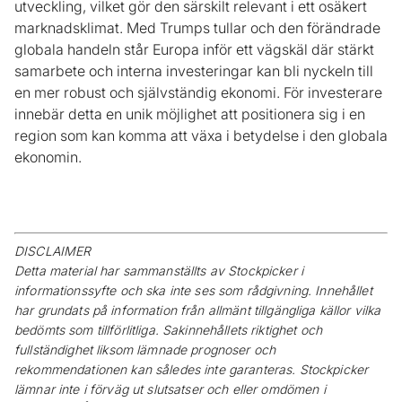
utveckling, vilket gör den särskilt relevant i ett osäkert
marknadsklimat. Med Trumps tullar och den förändrade
globala handeln står Europa inför ett vägskäl där stärkt
samarbete och interna investeringar kan bli nyckeln till
en mer robust och självständig ekonomi. För investerare
innebär detta en unik möjlighet att positionera sig i en
region som kan komma att växa i betydelse i den globala
ekonomin.
DISCLAIMER
Detta material har sammanställts av Stockpicker i
informationssyfte och ska inte ses som rådgivning. Innehållet
har grundats på information från allmänt tillgängliga källor vilka
bedömts som tillförlitliga. Sakinnehållets riktighet och
fullständighet liksom lämnade prognoser och
rekommendationen kan således inte garanteras. Stockpicker
lämnar inte i förväg ut slutsatser och eller omdömen i