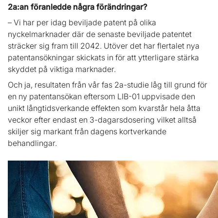
2a:an föranledde några förändringar?
– Vi har per idag beviljade patent på olika
nyckelmarknader där de senaste beviljade patentet
sträcker sig fram till 2042. Utöver det har flertalet nya
patentansökningar skickats in för att ytterligare stärka
skyddet på viktiga marknader.
Och ja, resultaten från vår fas 2a-studie låg till grund för
en ny patentansökan eftersom LIB-01 uppvisade den
unikt långtidsverkande effekten som kvarstår hela åtta
veckor efter endast en 3-dagarsdosering vilket alltså
skiljer sig markant från dagens kortverkande
behandlingar.