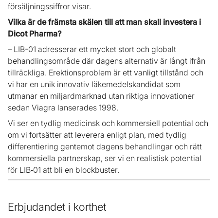
försäljningssiffror visar.
Vilka är de främsta skälen till att man skall investera i
Dicot Pharma?
– LIB-01 adresserar ett mycket stort och globalt
behandlingsområde där dagens alternativ är långt ifrån
tillräckliga. Erektionsproblem är ett vanligt tillstånd och
vi har en unik innovativ läkemedelskandidat som
utmanar en miljardmarknad utan riktiga innovationer
sedan Viagra lanserades 1998.
Vi ser en tydlig medicinsk och kommersiell potential och
om vi fortsätter att leverera enligt plan, med tydlig
differentiering gentemot dagens behandlingar och rätt
kommersiella partnerskap, ser vi en realistisk potential
för LIB‑01 att bli en blockbuster.
Erbjudandet i korthet