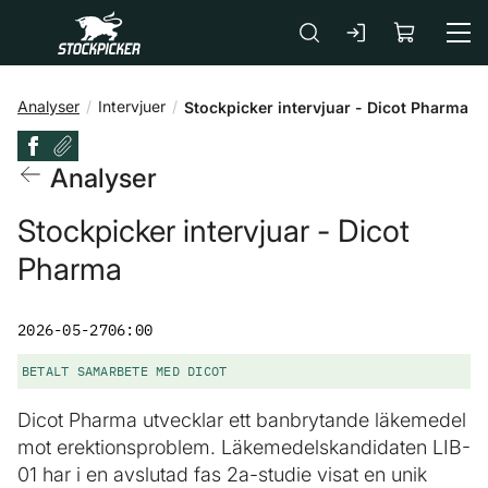
Gå till huvudinnehåll
Analyser
Intervjuer
Stockpicker intervjuar - Dicot Pharma
Analyser
Stockpicker intervjuar - Dicot
Pharma
2026-05-27
06:00
BETALT SAMARBETE MED DICOT
Dicot Pharma utvecklar ett banbrytande läkemedel
mot erektionsproblem. Läkemedelskandidaten LIB-
01 har i en avslutad fas 2a-studie visat en unik