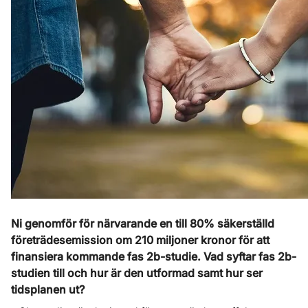
Ni genomför för närvarande en till 80% säkerställd
företrädesemission om 210 miljoner kronor för att
finansiera kommande fas 2b-studie. Vad syftar fas 2b-
studien till och hur är den utformad samt hur ser
tidsplanen ut?