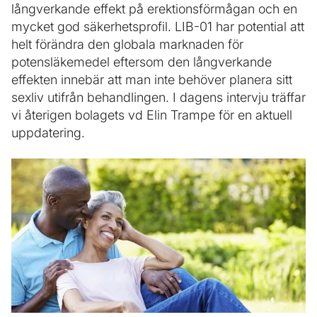
långverkande effekt på erektionsförmågan och en
mycket god säkerhetsprofil. LIB-01 har potential att
helt förändra den globala marknaden för
potensläkemedel eftersom den långverkande
effekten innebär att man inte behöver planera sitt
sexliv utifrån behandlingen. I dagens intervju träffar
vi återigen bolagets vd Elin Trampe för en aktuell
uppdatering.