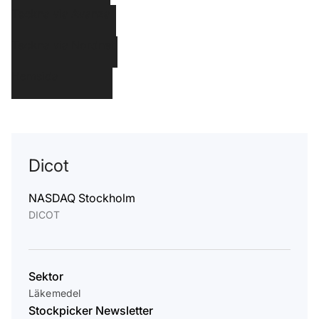
Teckna via Avanza
Teckna via Nordnet
Hemsida
Dicot
NASDAQ Stockholm
DICOT
Sektor
Läkemedel
Stockpicker Newsletter