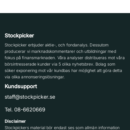
Stockpicker
Stockpicker erbjuder aktie-, och fondanalys. Dessutom
producerar vi marknadskommentarer och utbildningar med
fokus på finansmarknaden. Våra analyser distribueras mot våra
börsintresserade kunder via 5 olika nyhetsbrev. Bolag som
söker exponering mot vår kundbas har möjlighet att göra detta
via olika annonseringslösningar.
Kundsupport
staff@stockpicker.se
Tel. 08-6620669
Disclaimer
Stockpickers material bör endast ses som allmän information