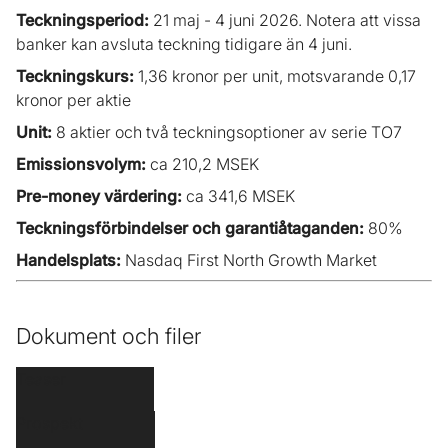
Teckningsperiod:
21 maj - 4 juni 2026. Notera att vissa
banker kan avsluta teckning tidigare än 4 juni.
Teckningskurs:
1,36 kronor per unit, motsvarande 0,17
kronor per aktie
Unit:
8 aktier och två teckningsoptioner av serie TO7
Emissionsvolym:
ca 210,2 MSEK
Pre-money värdering:
ca 341,6 MSEK
Teckningsförbindelser och garantiåtaganden:
80%
Handelsplats:
Nasdaq First North Growth Market
Dokument och filer
Teaser
Prospekt