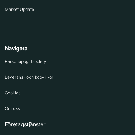
Market Update
Navigera
Personuppgiftspolicy
Leverans- och köpvillkor
Cookies
Om oss
Företagstjänster