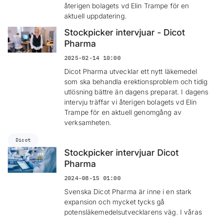
återigen bolagets vd Elin Trampe för en
aktuell uppdatering.
Stockpicker intervjuar - Dicot
Pharma
2025-02-14 10:00
Dicot Pharma utvecklar ett nytt läkemedel
som ska behandla erektionsproblem och tidig
utlösning bättre än dagens preparat. I dagens
intervju träffar vi återigen bolagets vd Elin
Trampe för en aktuell genomgång av
verksamheten.
Dicot
Stockpicker intervjuar Dicot
Pharma
2024-08-15 01:00
Svenska Dicot Pharma är inne i en stark
expansion och mycket tycks gå
potensläkemedelsutvecklarens väg. I våras