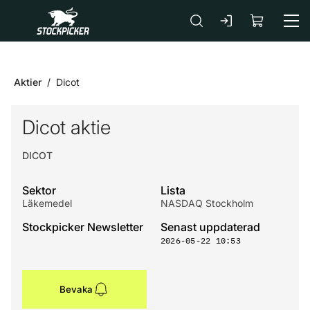
Gå till huvudinnehåll
Aktier
Dicot
Dicot aktie
DICOT
Sektor
Lista
Läkemedel
NASDAQ Stockholm
Stockpicker Newsletter
Senast uppdaterad
2026-05-22 10:53
Bevaka