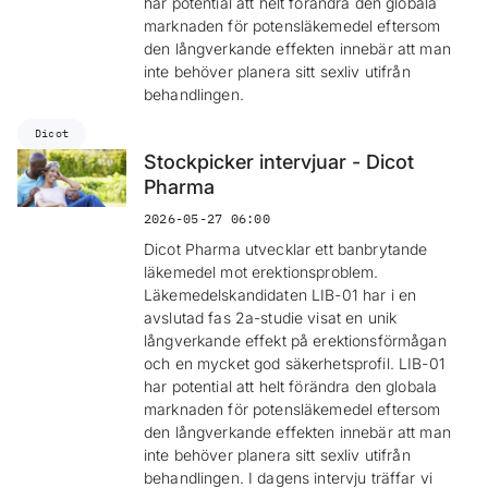
har potential att helt förändra den globala
marknaden för potensläkemedel eftersom
den långverkande effekten innebär att man
inte behöver planera sitt sexliv utifrån
behandlingen.
Dicot
Stockpicker intervjuar - Dicot
Pharma
2026-05-27 06:00
Dicot Pharma utvecklar ett banbrytande
läkemedel mot erektionsproblem.
Läkemedelskandidaten LIB-01 har i en
avslutad fas 2a-studie visat en unik
långverkande effekt på erektionsförmågan
och en mycket god säkerhetsprofil. LIB-01
har potential att helt förändra den globala
marknaden för potensläkemedel eftersom
den långverkande effekten innebär att man
inte behöver planera sitt sexliv utifrån
behandlingen. I dagens intervju träffar vi