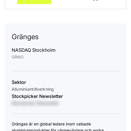
Gränges
NASDAQ Stockholm
GRNG
Sektor
Alluminiumtillverkning
Stockpicker Newsletter
Stockpicker Newsletter
​Gränges är en global ledare inom valsade
aluminiumprodukter för värmeväxlare och andra