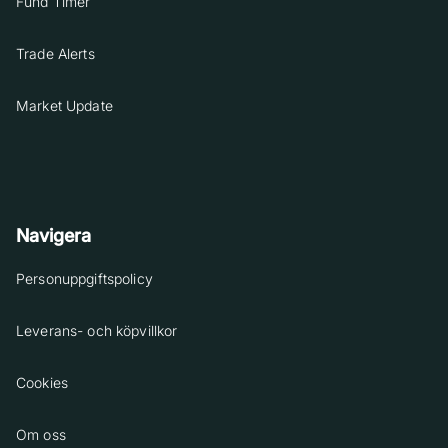
Fund Timer
Trade Alerts
Market Update
Navigera
Personuppgiftspolicy
Leverans- och köpvillkor
Cookies
Om oss