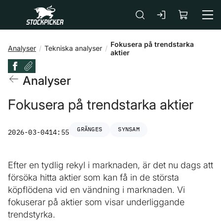
Gå till huvudinnehåll
Fokusera på trendstarka
Analyser
Tekniska analyser
aktier
Analyser
Fokusera på trendstarka aktier
GRÄNGES
SYNSAM
2026-03-04
14:55
Efter en tydlig rekyl i marknaden, är det nu dags att
försöka hitta aktier som kan få in de största
köpflödena vid en vändning i marknaden. Vi
fokuserar på aktier som visar underliggande
trendstyrka.