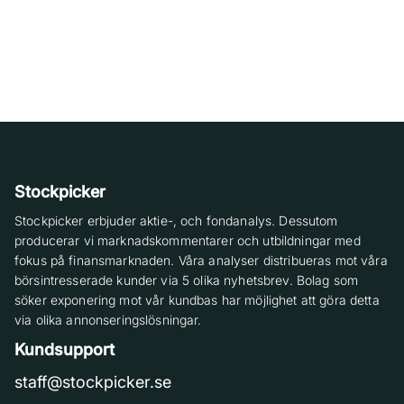
Stockpicker
Stockpicker erbjuder aktie-, och fondanalys. Dessutom
producerar vi marknadskommentarer och utbildningar med
fokus på finansmarknaden. Våra analyser distribueras mot våra
börsintresserade kunder via 5 olika nyhetsbrev. Bolag som
söker exponering mot vår kundbas har möjlighet att göra detta
via olika annonseringslösningar.
Kundsupport
staff@stockpicker.se