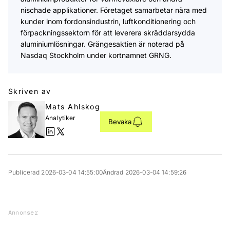
nischade applikationer. Företaget samarbetar nära med
kunder inom fordonsindustrin, luftkonditionering och
förpackningssektorn för att leverera skräddarsydda
aluminiumlösningar. Grängesaktien är noterad på
Nasdaq Stockholm under kortnamnet GRNG.
Skriven av
Mats Ahlskog
Analytiker
Bevaka
Publicerad 2026-03-04 14:55:00
Ändrad 2026-03-04 14:59:26
Annonser