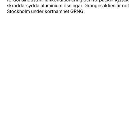
skräddarsydda aluminiumlösningar. Grängesaktien är no
Stockholm under kortnamnet GRNG.