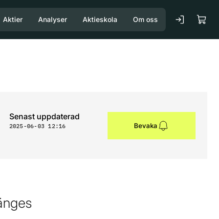
Aktier
Analyser
Aktieskola
Om oss
Senast uppdaterad
Bevaka
2025-06-03 12:16
änges