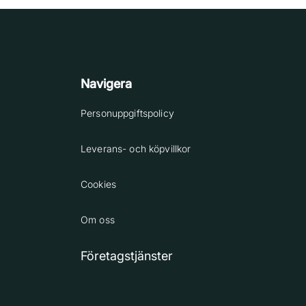
Navigera
Personuppgiftspolicy
Leverans- och köpvillkor
Cookies
Om oss
Företagstjänster