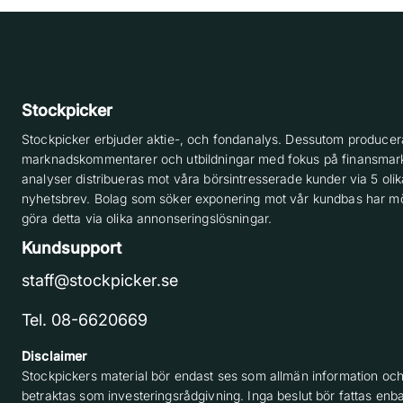
Stockpicker
Stockpicker erbjuder aktie-, och fondanalys. Dessutom producera
marknadskommentarer och utbildningar med fokus på finansmar
analyser distribueras mot våra börsintresserade kunder via 5 olik
nyhetsbrev. Bolag som söker exponering mot vår kundbas har möj
göra detta via olika annonseringslösningar.
Kundsupport
staff@stockpicker.se
Tel. 08-6620669
Disclaimer
Stockpickers material bör endast ses som allmän information och
betraktas som investeringsrådgivning. Inga beslut bör fattas enba