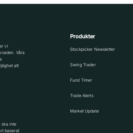
Produkter
r vi
Stockpicker Newsletter
knaden. Våra
a
Swing Trader
lighet att
Fund Timer
Trade Alerts
Market Update
 ska inte
rt baserat