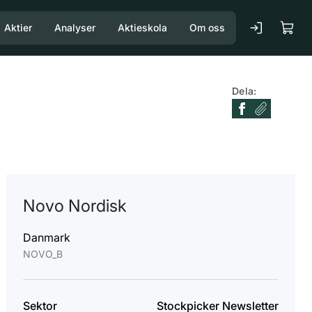
Aktier
Analyser
Aktieskola
Om oss
Dela:
Novo Nordisk
Danmark
NOVO_B
Sektor
Stockpicker Newsletter