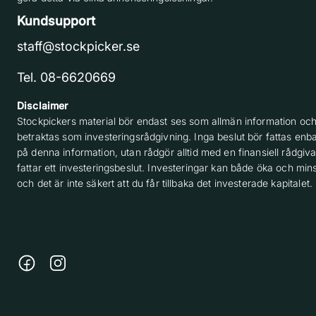
Kundsupport
staff@stockpicker.se
Tel. 08-6620669
Disclaimer
Stockpickers material bör endast ses som allmän information och
betraktas som investeringsrådgivning. Inga beslut bör fattas enba
på denna information, utan rådgör alltid med en finansiell rådgiv
fattar ett investeringsbeslut. Investeringar kan både öka och min
och det är inte säkert att du får tillbaka det investerade kapitalet.