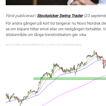
Först publicerad i
Stockpicker Swing Trader
(23 septemb
För andra gången på kort tid tangerar nu Novo Nordisk den
se om köpare hittar emot eller om nedgången fortsätter. Vid
stödområde om långa trendindikatorn ger vika.