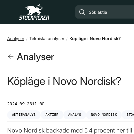
Gå till huvudinnehåll
Analyser
Tekniska analyser
Köpläge i Novo Nordisk?
Analyser
Köpläge i Novo Nordisk?
2024-09-23
11:00
AKTIEANALYS
AKTIER
ANALYS
NOVO NORDISK
STO
Novo Nordisk backade med 5,4 procent ner till