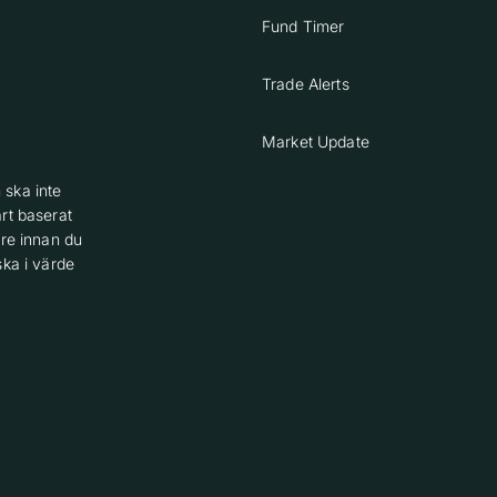
Fund Timer
Trade Alerts
Market Update
 ska inte
rt baserat
are innan du
ska i värde