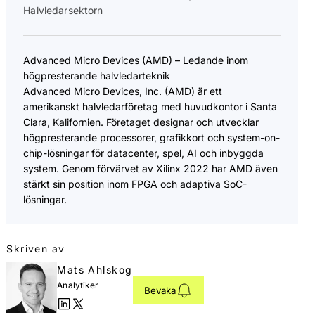
Halvledarsektorn
Advanced Micro Devices (AMD) – Ledande inom
högpresterande halvledarteknik
Advanced Micro Devices, Inc. (AMD) är ett
amerikanskt halvledarföretag med huvudkontor i Santa
Clara, Kalifornien. Företaget designar och utvecklar
högpresterande processorer, grafikkort och system-on-
chip-lösningar för datacenter, spel, AI och inbyggda
system. Genom förvärvet av Xilinx 2022 har AMD även
stärkt sin position inom FPGA och adaptiva SoC-
lösningar.
Skriven av
Mats Ahlskog
Analytiker
Bevaka