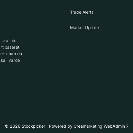
Trade Alerts
Market Update
 ska inte
rt baserat
are innan du
ska i värde
© 2026 Stockpicker
|
Powered by
Creamarketing WebAdmin 7