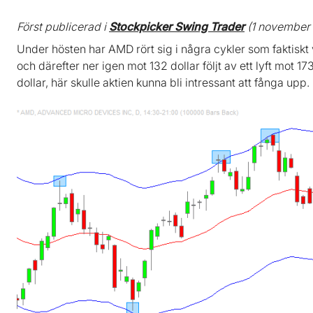
Först publicerad i
Stockpicker Swing Trader
(1 november
Under hösten har AMD rört sig i några cykler som faktiskt v
och därefter ner igen mot 132 dollar följt av ett lyft mot 173
dollar, här skulle aktien kunna bli intressant att fånga upp.