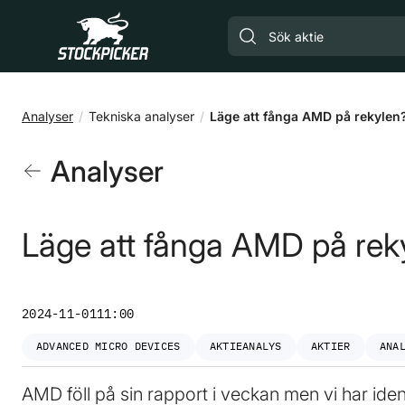
Gå till huvudinnehåll
Analyser
Tekniska analyser
Läge att fånga AMD på rekylen
Analyser
Läge att fånga AMD på rek
2024-11-01
11:00
ADVANCED MICRO DEVICES
AKTIEANALYS
AKTIER
ANA
AMD föll på sin rapport i veckan men vi har iden