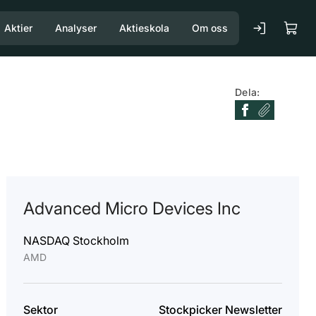
Aktier
Analyser
Aktieskola
Om oss
Dela:
Advanced Micro Devices Inc
NASDAQ Stockholm
AMD
Sektor
Stockpicker Newsletter