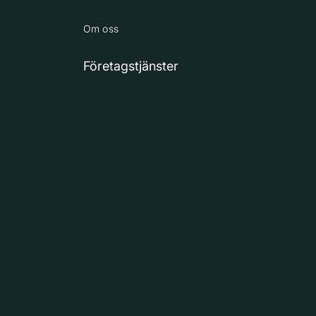
Om oss
Företagstjänster