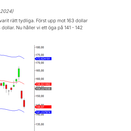
 2024)
arit rätt tydliga. Först upp mot 163 dollar
 dollar. Nu håller vi ett öga på 141 - 142