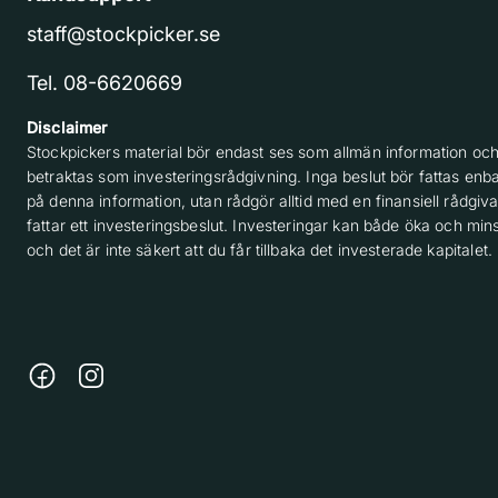
staff@stockpicker.se
Tel. 08-6620669
Disclaimer
Stockpickers material bör endast ses som allmän information och
betraktas som investeringsrådgivning. Inga beslut bör fattas enba
på denna information, utan rådgör alltid med en finansiell rådgiv
fattar ett investeringsbeslut. Investeringar kan både öka och min
och det är inte säkert att du får tillbaka det investerade kapitalet.