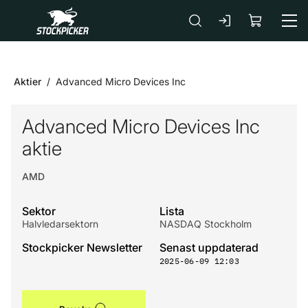
Gå till huvudinnehåll
Aktier
Advanced Micro Devices Inc
Advanced Micro Devices Inc
aktie
AMD
Sektor
Lista
Halvledarsektorn
NASDAQ Stockholm
Stockpicker Newsletter
Senast uppdaterad
2025-06-09 12:03