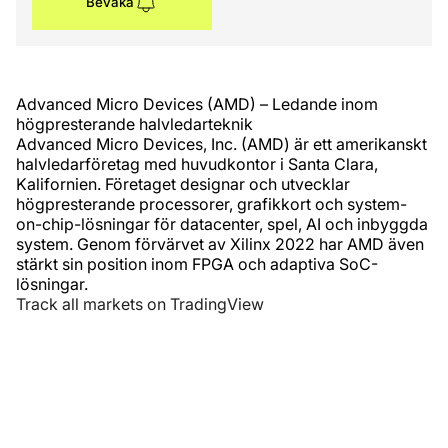
Bevaka
Advanced Micro Devices (AMD) – Ledande inom
högpresterande halvledarteknik
Advanced Micro Devices, Inc. (AMD) är ett amerikanskt
halvledarföretag med huvudkontor i Santa Clara,
Kalifornien. Företaget designar och utvecklar
högpresterande processorer, grafikkort och system-
on-chip-lösningar för datacenter, spel, AI och inbyggda
system. Genom förvärvet av Xilinx 2022 har AMD även
stärkt sin position inom FPGA och adaptiva SoC-
lösningar.
Track all markets on TradingView