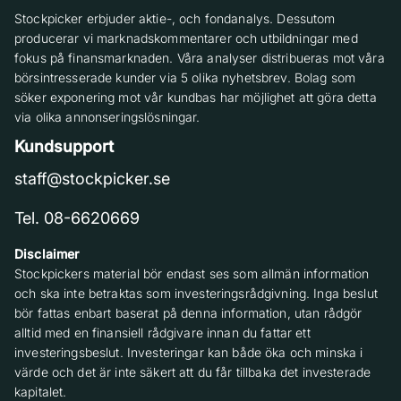
Stockpicker erbjuder aktie-, och fondanalys. Dessutom
producerar vi marknadskommentarer och utbildningar med
fokus på finansmarknaden. Våra analyser distribueras mot våra
börsintresserade kunder via 5 olika nyhetsbrev. Bolag som
söker exponering mot vår kundbas har möjlighet att göra detta
via olika annonseringslösningar.
Kundsupport
staff@stockpicker.se
Tel. 08-6620669
Disclaimer
Stockpickers material bör endast ses som allmän information
och ska inte betraktas som investeringsrådgivning. Inga beslut
bör fattas enbart baserat på denna information, utan rådgör
alltid med en finansiell rådgivare innan du fattar ett
investeringsbeslut. Investeringar kan både öka och minska i
värde och det är inte säkert att du får tillbaka det investerade
kapitalet.