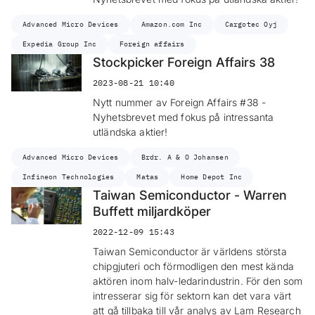
Advanced Micro Devices
Amazon.com Inc
Cargotec Oyj
Expedia Group Inc
Foreign affairs
Stockpicker Foreign Affairs 38
2023-08-21 10:40
Nytt nummer av Foreign Affairs #38 -
Nyhetsbrevet med fokus på intressanta
utländska aktier!
Advanced Micro Devices
Brdr. A & O Johansen
Infineon Technologies
Matas
Home Depot Inc
Taiwan Semiconductor - Warren
Buffett miljardköper
2022-12-09 15:43
Taiwan Semiconductor är världens största
chipgjuteri och förmodligen den mest kända
aktören inom halv-ledarindustrin. För den som
intresserar sig för sektorn kan det vara värt
att gå tillbaka till vår analys av Lam Research