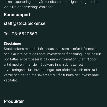
söker exponering mot vår kundbas har möjlighet att göra detta
via olika annonseringslösningar.
Kundsupport
staff@stockpicker.se
Tel. 08-6620669
Disclaimer
Stockpickers material bör endast ses som allmän information
och ska inte betraktas som investeringsrådgivning. Inga beslut
bör fattas enbart baserat på denna information, utan rådgör
alltid med en finansiell rådgivare innan du fattar ett
investeringsbeslut. Investeringar kan både öka och minska i
värde och det är inte säkert att du får tillbaka det investerade
kapitalet.
Produkter