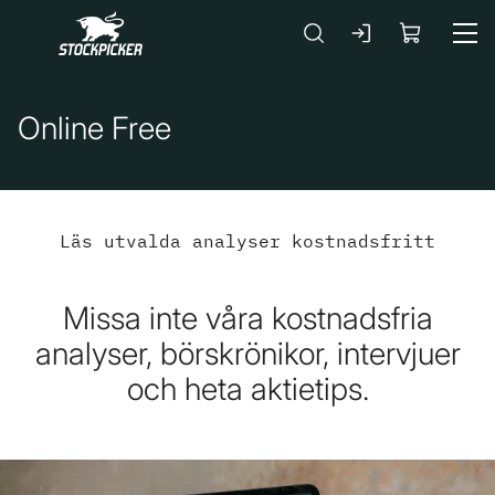
Gå till huvudinnehåll
Online Free
Läs utvalda analyser kostnadsfritt
Missa inte våra kostnadsfria
analyser, börskrönikor, intervjuer
och heta aktietips.