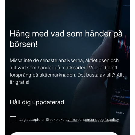
Häng med vad som händer på
börsen!
Missa inte de senaste analyserna, aktietipsen och
allt vad som händer på marknaden. Vi ger dig ett
försprång på aktiemarknaden. Det bästa av allt? Allt
är gratis!
Håll dig uppdaterad
Jag accepterar Stockpickers
villkor
och
personuppgiftspolicy