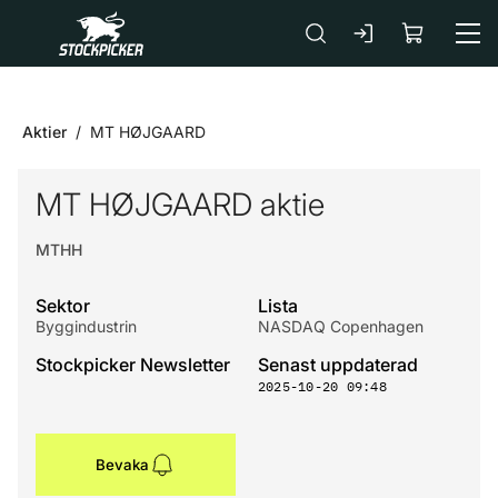
Gå till huvudinnehåll
Aktier
MT HØJGAARD
MT HØJGAARD aktie
MTHH
Sektor
Lista
Byggindustrin
NASDAQ Copenhagen
Stockpicker Newsletter
Senast uppdaterad
2025-10-20 09:48
Bevaka