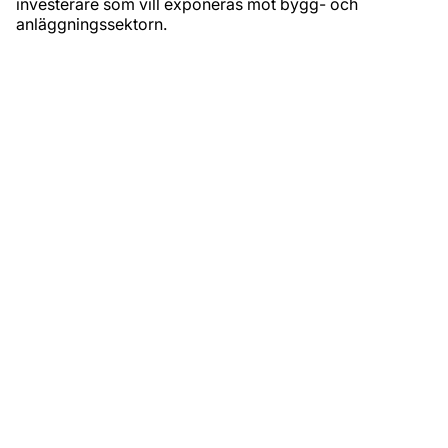
investerare som vill exponeras mot bygg- och
anläggningssektorn.