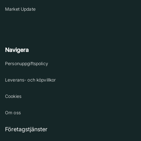
Market Update
Navigera
Personuppgiftspolicy
Leverans- och köpvillkor
Cookies
Om oss
Företagstjänster