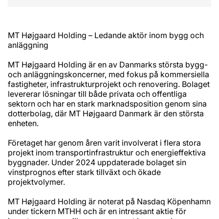
MT Højgaard Holding – Ledande aktör inom bygg och
anläggning
MT Højgaard Holding är en av Danmarks största bygg-
och anläggningskoncerner, med fokus på kommersiella
fastigheter, infrastrukturprojekt och renovering. Bolaget
levererar lösningar till både privata och offentliga
sektorn och har en stark marknadsposition genom sina
dotterbolag, där MT Højgaard Danmark är den största
enheten.
Företaget har genom åren varit involverat i flera stora
projekt inom transportinfrastruktur och energieffektiva
byggnader. Under 2024 uppdaterade bolaget sin
vinstprognos efter stark tillväxt och ökade
projektvolymer.
MT Højgaard Holding är noterat på Nasdaq Köpenhamn
under tickern MTHH och är en intressant aktie för