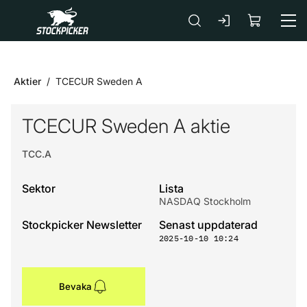
Gå till huvudinnehåll
Aktier
TCECUR Sweden A
TCECUR Sweden A aktie
TCC.A
Sektor
Lista
NASDAQ Stockholm
Stockpicker Newsletter
Senast uppdaterad
2025-10-10 10:24
Bevaka