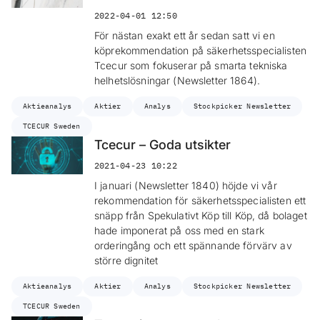
2022-04-01 12:50
För nästan exakt ett år sedan satt vi en
köprekommendation på säkerhetsspecialisten
Tcecur som fokuserar på smarta tekniska
helhetslösningar (Newsletter 1864).
Aktieanalys
Aktier
Analys
Stockpicker Newsletter
TCECUR Sweden
Tcecur – Goda utsikter
2021-04-23 10:22
I januari (Newsletter 1840) höjde vi vår
rekommendation för säkerhetsspecialisten ett
snäpp från Spekulativt Köp till Köp, då bolaget
hade imponerat på oss med en stark
orderingång och ett spännande förvärv av
större dignitet
Aktieanalys
Aktier
Analys
Stockpicker Newsletter
TCECUR Sweden