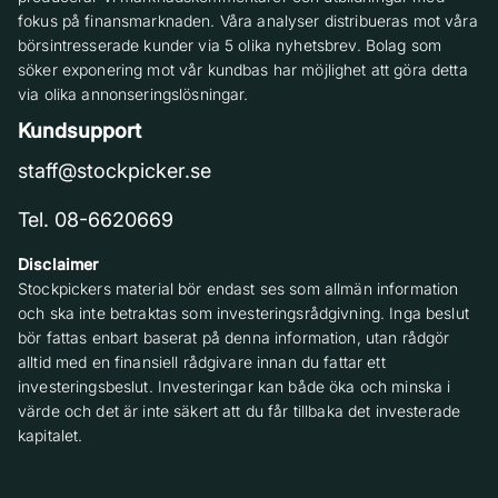
fokus på finansmarknaden. Våra analyser distribueras mot våra
börsintresserade kunder via 5 olika nyhetsbrev. Bolag som
söker exponering mot vår kundbas har möjlighet att göra detta
via olika annonseringslösningar.
Kundsupport
staff@stockpicker.se
Tel. 08-6620669
Disclaimer
Stockpickers material bör endast ses som allmän information
och ska inte betraktas som investeringsrådgivning. Inga beslut
bör fattas enbart baserat på denna information, utan rådgör
alltid med en finansiell rådgivare innan du fattar ett
investeringsbeslut. Investeringar kan både öka och minska i
värde och det är inte säkert att du får tillbaka det investerade
kapitalet.