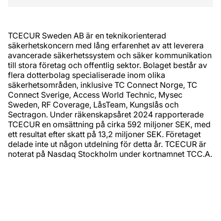
​TCECUR Sweden AB är en teknikorienterad
säkerhetskoncern med lång erfarenhet av att leverera
avancerade säkerhetssystem och säker kommunikation
till stora företag och offentlig sektor. Bolaget består av
flera dotterbolag specialiserade inom olika
säkerhetsområden, inklusive TC Connect Norge, TC
Connect Sverige, Access World Technic, Mysec
Sweden, RF Coverage, LåsTeam, Kungslås och
Sectragon. Under räkenskapsåret 2024 rapporterade
TCECUR en omsättning på cirka 592 miljoner SEK, med
ett resultat efter skatt på 13,2 miljoner SEK. Företaget
delade inte ut någon utdelning för detta år. TCECUR är
noterat på Nasdaq Stockholm under kortnamnet TCC.A.