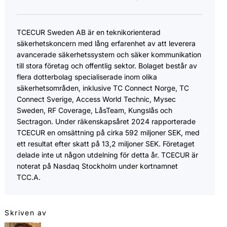
​TCECUR Sweden AB är en teknikorienterad
säkerhetskoncern med lång erfarenhet av att leverera
avancerade säkerhetssystem och säker kommunikation
till stora företag och offentlig sektor. Bolaget består av
flera dotterbolag specialiserade inom olika
säkerhetsområden, inklusive TC Connect Norge, TC
Connect Sverige, Access World Technic, Mysec
Sweden, RF Coverage, LåsTeam, Kungslås och
Sectragon. Under räkenskapsåret 2024 rapporterade
TCECUR en omsättning på cirka 592 miljoner SEK, med
ett resultat efter skatt på 13,2 miljoner SEK. Företaget
delade inte ut någon utdelning för detta år. TCECUR är
noterat på Nasdaq Stockholm under kortnamnet
TCC.A.
Skriven av