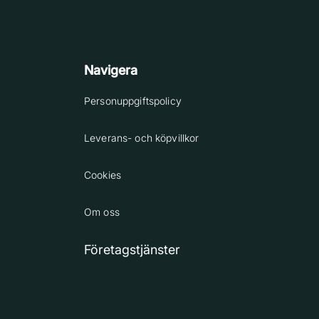
Navigera
Personuppgiftspolicy
Leverans- och köpvillkor
Cookies
Om oss
Företagstjänster