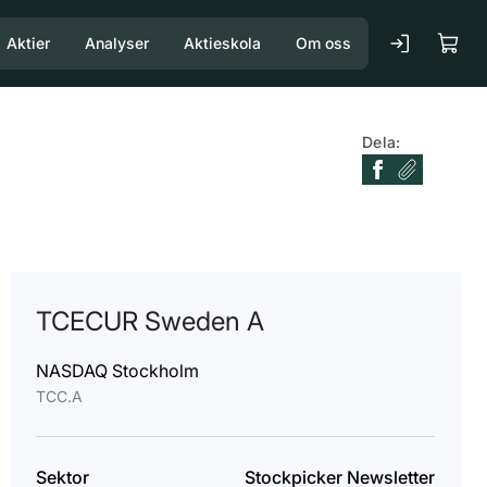
Aktier
Analyser
Aktieskola
Om oss
Dela:
TCECUR Sweden A
NASDAQ Stockholm
TCC.A
Sektor
Stockpicker Newsletter