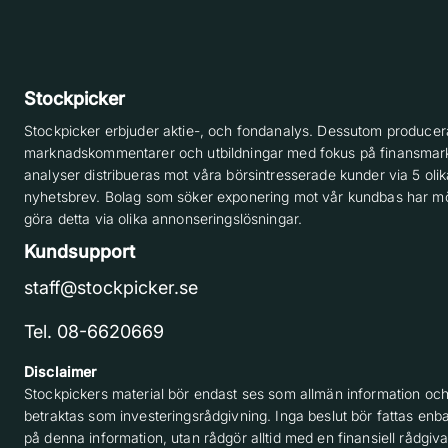
Stockpicker
Stockpicker erbjuder aktie-, och fondanalys. Dessutom producera
marknadskommentarer och utbildningar med fokus på finansmar
analyser distribueras mot våra börsintresserade kunder via 5 olik
nyhetsbrev. Bolag som söker exponering mot vår kundbas har möj
göra detta via olika annonseringslösningar.
Kundsupport
staff@stockpicker.se
Tel. 08-6620669
Disclaimer
Stockpickers material bör endast ses som allmän information och
betraktas som investeringsrådgivning. Inga beslut bör fattas enba
på denna information, utan rådgör alltid med en finansiell rådgiv