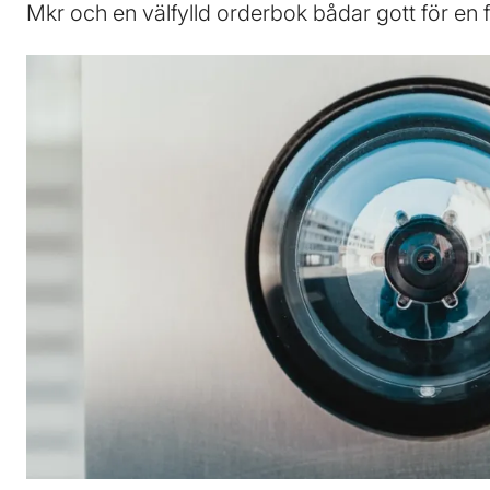
Mkr och en välfylld orderbok bådar gott för en 