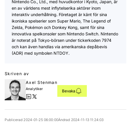
Nintendo Co., Ltd., med huvudkontor i Kyoto, Japan, är
en av världens mest inflytelserika aktörer inom
interaktiv underhållning. Företaget är känt för sina
ikoniska spelserier som Super Mario, The Legend of
Zelda, Pokémon och Donkey Kong, samt för sina
innovativa spelkonsoler som Nintendo Switch. Nintendo
är noterat på Tokyo-börsen under tickerkoden 7974
och kan även handlas via amerikanska depåbevis
(ADR) med symbolen NTDOY.
Skriven av
Axel Stenman
Analytiker
Bevaka
Publicerad 2024-01-25 06:00:00
Ändrad 2024-11-13 11:24:03