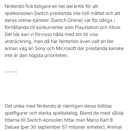
Nintendo fick tidigare en hel del kritik för att
spelkonsolen Switch prestanda inte höll måttet och att
deras online-tjänster (Switch Online) var för dåliga i
förhållande till konkurrenter som Playstation och Xbox.
Det här kan vi förvisso hålla med om till viss
utsträckning, men då har Nintendo även valt en lite
annan väg än Sony och Microsoft där prestanda kanske
inte är den högsta prioriteten.
Annons
Det unika med Nintendo är nämligen deras tidlösa
spelfigurer och starka spelkatalog. Bland de mest sålda
titlarna till Switch-konsolen hittar man Mario Kart 8
Deluxe (per 30 september 57 miljoner enheter), Animal