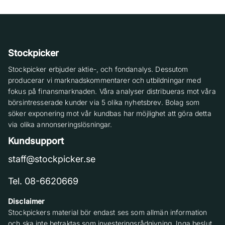
Stockpicker
Stockpicker erbjuder aktie-, och fondanalys. Dessutom
producerar vi marknadskommentarer och utbildningar med
fokus på finansmarknaden. Våra analyser distribueras mot våra
börsintresserade kunder via 5 olika nyhetsbrev. Bolag som
söker exponering mot vår kundbas har möjlighet att göra detta
via olika annonseringslösningar.
Kundsupport
staff@stockpicker.se
Tel. 08-6620669
Disclaimer
Stockpickers material bör endast ses som allmän information
och ska inte betraktas som investeringsrådgivning. Inga beslut