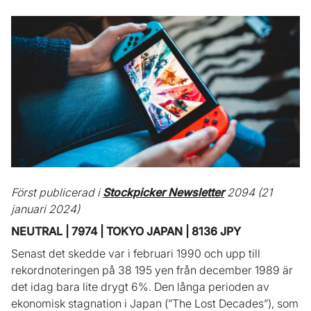
Först publicerad i
Stockpicker Newsletter
2094 (21
januari 2024)
NEUTRAL | 7974 | TOKYO JAPAN | 8136 JPY
Senast det skedde var i februari 1990 och upp till
rekordnoteringen på 38 195 yen från december 1989 är
det idag bara lite drygt 6%. Den långa perioden av
ekonomisk stagnation i Japan (”The Lost Decades”), som