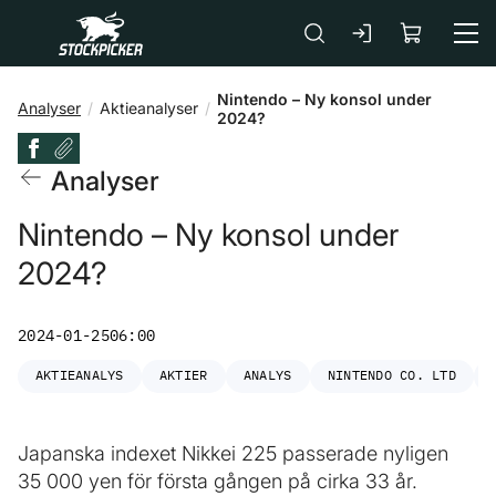
Gå till huvudinnehåll
Nintendo – Ny konsol under
Analyser
Aktieanalyser
2024?
Analyser
Nintendo – Ny konsol under
2024?
2024-01-25
06:00
AKTIEANALYS
AKTIER
ANALYS
NINTENDO CO. LTD
Japanska indexet Nikkei 225 passerade nyligen
35 000 yen för första gången på cirka 33 år.