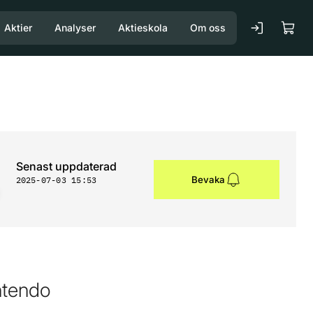
Aktier
Analyser
Aktieskola
Om oss
Senast uppdaterad
Bevaka
2025-07-03 15:53
ntendo