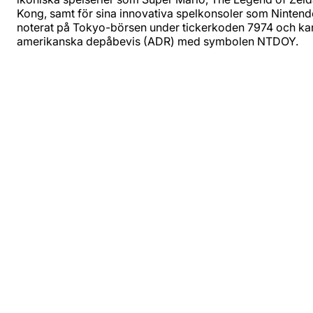
Kong, samt för sina innovativa spelkonsoler som Nintend
noterat på Tokyo-börsen under tickerkoden 7974 och ka
amerikanska depåbevis (ADR) med symbolen NTDOY.