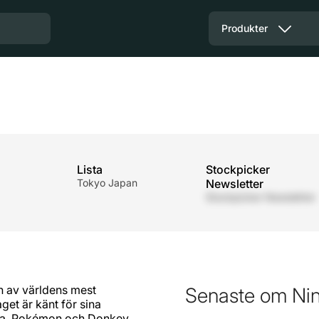
Produkter
Lista
Stockpicker
Tokyo Japan
Newsletter
Stockpicker Newsletter
n av världens mest
Senaste om Ni
aget är känt för sina
lda, Pokémon och Donkey