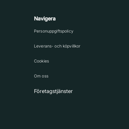
Navigera
Personuppgiftspolicy
Leverans- och köpvillkor
Cookies
Om oss
Företagstjänster