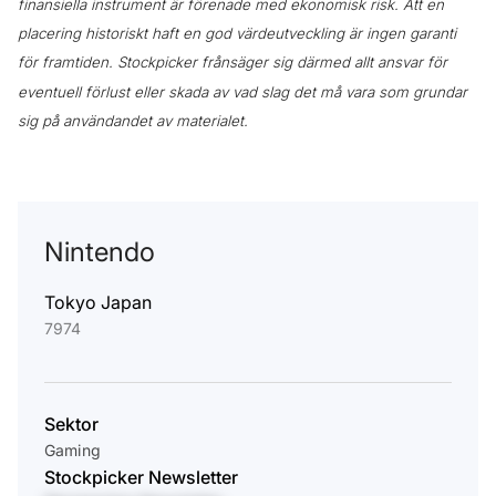
finansiella instrument är förenade med ekonomisk risk. Att en
placering historiskt haft en god värdeutveckling är ingen garanti
för framtiden. Stockpicker frånsäger sig därmed allt ansvar för
eventuell förlust eller skada av vad slag det må vara som grundar
sig på användandet av materialet.
Nintendo
Tokyo Japan
7974
Sektor
Gaming
Stockpicker Newsletter