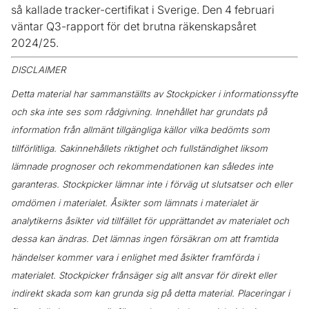
så kallade tracker-certifikat i Sverige. Den 4 februari
väntar Q3-rapport för det brutna räkenskapsåret
2024/25.
DISCLAIMER
Detta material har sammanställts av Stockpicker i informationssyfte
och ska inte ses som rådgivning. Innehållet har grundats på
information från allmänt tillgängliga källor vilka bedömts som
tillförlitliga. Sakinnehållets riktighet och fullständighet liksom
lämnade prognoser och rekommendationen kan således inte
garanteras. Stockpicker lämnar inte i förväg ut slutsatser och eller
omdömen i materialet. Åsikter som lämnats i materialet är
analytikerns åsikter vid tillfället för upprättandet av materialet och
dessa kan ändras. Det lämnas ingen försäkran om att framtida
händelser kommer vara i enlighet med åsikter framförda i
materialet. Stockpicker frånsäger sig allt ansvar för direkt eller
indirekt skada som kan grunda sig på detta material. Placeringar i