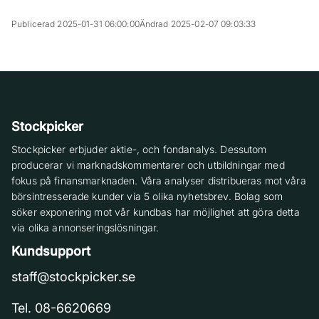
Publicerad 2025-01-31 06:00:00
Ändrad 2025-02-07 09:03:33
Stockpicker
Stockpicker erbjuder aktie-, och fondanalys. Dessutom
producerar vi marknadskommentarer och utbildningar med
fokus på finansmarknaden. Våra analyser distribueras mot våra
börsintresserade kunder via 5 olika nyhetsbrev. Bolag som
söker exponering mot vår kundbas har möjlighet att göra detta
via olika annonseringslösningar.
Kundsupport
staff@stockpicker.se
Tel. 08-6620669