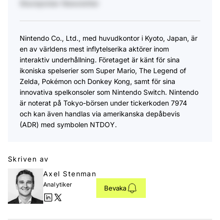
Stockpicker Newsletter
Nintendo Co., Ltd., med huvudkontor i Kyoto, Japan, är
en av världens mest inflytelserika aktörer inom
interaktiv underhållning. Företaget är känt för sina
ikoniska spelserier som Super Mario, The Legend of
Zelda, Pokémon och Donkey Kong, samt för sina
innovativa spelkonsoler som Nintendo Switch. Nintendo
är noterat på Tokyo-börsen under tickerkoden 7974
och kan även handlas via amerikanska depåbevis
(ADR) med symbolen NTDOY.
Skriven av
Axel Stenman
Analytiker
Bevaka