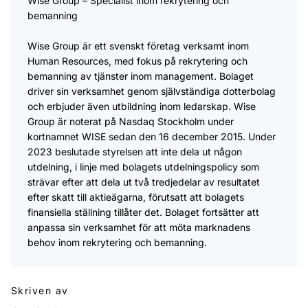
Wise Group – Specialist inom rekrytering och
bemanning
Wise Group är ett svenskt företag verksamt inom
Human Resources, med fokus på rekrytering och
bemanning av tjänster inom management. Bolaget
driver sin verksamhet genom självständiga dotterbolag
och erbjuder även utbildning inom ledarskap. Wise
Group är noterat på Nasdaq Stockholm under
kortnamnet WISE sedan den 16 december 2015. Under
2023 beslutade styrelsen att inte dela ut någon
utdelning, i linje med bolagets utdelningspolicy som
strävar efter att dela ut två tredjedelar av resultatet
efter skatt till aktieägarna, förutsatt att bolagets
finansiella ställning tillåter det. Bolaget fortsätter att
anpassa sin verksamhet för att möta marknadens
behov inom rekrytering och bemanning.
Skriven av