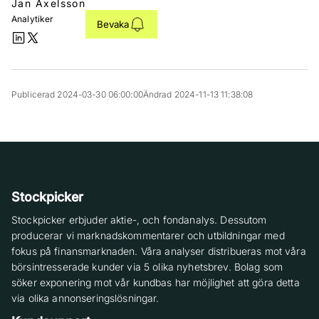
Jan Axelsson
Analytiker
Bevaka
Publicerad 2024-03-30 06:00:00
Ändrad 2024-11-13 11:38:08
Stockpicker
Stockpicker erbjuder aktie-, och fondanalys. Dessutom
producerar vi marknadskommentarer och utbildningar med
fokus på finansmarknaden. Våra analyser distribueras mot våra
börsintresserade kunder via 5 olika nyhetsbrev. Bolag som
söker exponering mot vår kundbas har möjlighet att göra detta
via olika annonseringslösningar.