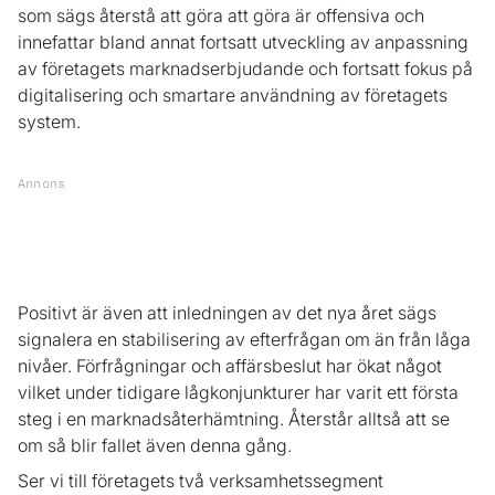
som sägs återstå att göra att göra är offensiva och
innefattar bland annat fortsatt utveckling av anpassning
av företagets marknadserbjudande och fortsatt fokus på
digitalisering och smartare användning av företagets
system.
Annons
Positivt är även att inledningen av det nya året sägs
signalera en stabilisering av efterfrågan om än från låga
nivåer. Förfrågningar och affärsbeslut har ökat något
vilket under tidigare lågkonjunkturer har varit ett första
steg i en marknadsåterhämtning. Återstår alltså att se
om så blir fallet även denna gång.
Ser vi till företagets två verksamhetssegment