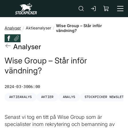
Gå till huvudinnehåll
Wise Group – Står inför
Analyser
Aktieanalyser
vändning?
Analyser
Wise Group – Står inför
vändning?
2024-03-30
06:00
AKTIEANALYS
AKTIER
ANALYS
STOCKPICKER NEWSLETT
Senast vi tog en titt på Wise Group som är
specialister inom rekrytering och bemanning av