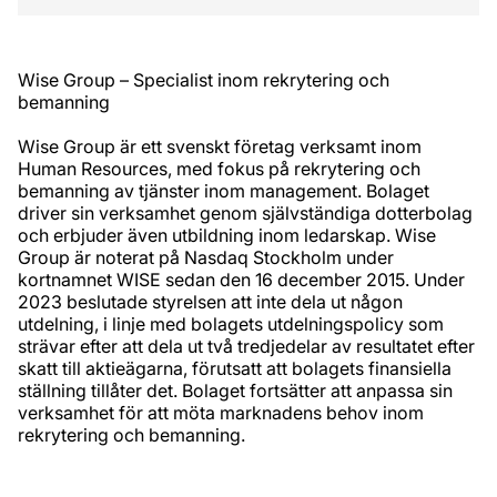
Wise Group – Specialist inom rekrytering och
bemanning
Wise Group är ett svenskt företag verksamt inom
Human Resources, med fokus på rekrytering och
bemanning av tjänster inom management. Bolaget
driver sin verksamhet genom självständiga dotterbolag
och erbjuder även utbildning inom ledarskap. Wise
Group är noterat på Nasdaq Stockholm under
kortnamnet WISE sedan den 16 december 2015. Under
2023 beslutade styrelsen att inte dela ut någon
utdelning, i linje med bolagets utdelningspolicy som
strävar efter att dela ut två tredjedelar av resultatet efter
skatt till aktieägarna, förutsatt att bolagets finansiella
ställning tillåter det. Bolaget fortsätter att anpassa sin
verksamhet för att möta marknadens behov inom
rekrytering och bemanning.