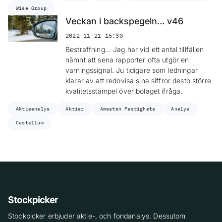
Wise Group
Veckan i backspegeln… v46
2022-11-21 15:30
Bestraffning… Jag har vid ett antal tillfällen
nämnt att sena rapporter ofta utgör en
varningssignal. Ju tidigare som ledningar
klarar av att redovisa sina siffror desto större
kvalitetsstämpel över bolaget ifråga.
Aktieanalys
Aktier
Amasten Fastighets
Analys
Castellum
Stockpicker
Stockpicker erbjuder aktie-, och fondanalys. Dessutom