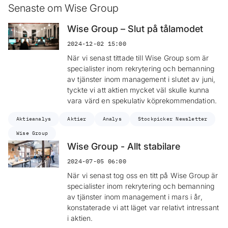
Senaste om Wise Group
Wise Group – Slut på tålamodet
2024-12-02 15:00
När vi senast tittade till Wise Group som är
specialister inom rekrytering och bemanning
av tjänster inom management i slutet av juni,
tyckte vi att aktien mycket väl skulle kunna
vara värd en spekulativ köprekommendation.
Aktieanalys
Aktier
Analys
Stockpicker Newsletter
Wise Group
Wise Group - Allt stabilare
2024-07-05 06:00
När vi senast tog oss en titt på Wise Group är
specialister inom rekrytering och bemanning
av tjänster inom management i mars i år,
konstaterade vi att läget var relativt intressant
i aktien.