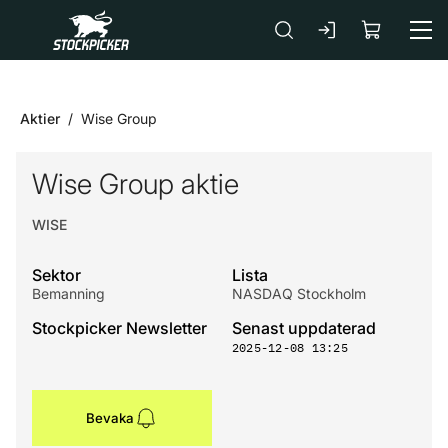
Gå till huvudinnehåll
Aktier
Wise Group
Wise Group aktie
WISE
Sektor
Lista
Bemanning
NASDAQ Stockholm
Stockpicker Newsletter
Senast uppdaterad
2025-12-08 13:25
Bevaka