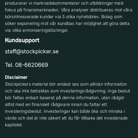
producerar vi marknadskommentarer och utbildningar med
fokus på finansmarknaden. Våra analyser distribueras mot våra
börsintresserade kunder via 5 olika nyhetsbrev. Bolag som
söker exponering mot vår kundbas har möjlighet att göra detta
via olika annonseringslösningar.
Kundsupport
staff@stockpicker.se
Tel. 08-6620669
Disclaimer
Stockpickers material bör endast ses som allmän information
och ska inte betraktas som investeringsrådgivning. Inga beslut
bör fattas enbart baserat på denna information, utan rådgör
alltid med en finansiell rådgivare innan du fattar ett
investeringsbeslut. Investeringar kan både öka och minska i
värde och det är inte säkert att du får tillbaka det investerade
kapitalet.