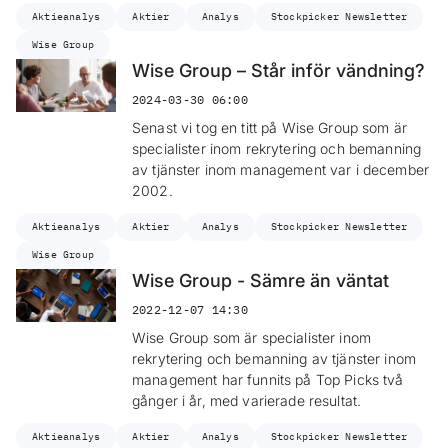
Aktieanalys
Aktier
Analys
Stockpicker Newsletter
Wise Group
Wise Group – Står inför vändning?
2024-03-30 06:00
Senast vi tog en titt på Wise Group som är
specialister inom rekrytering och bemanning
av tjänster inom management var i december
2002.
Aktieanalys
Aktier
Analys
Stockpicker Newsletter
Wise Group
Wise Group - Sämre än väntat
2022-12-07 14:30
Wise Group som är specialister inom
rekrytering och bemanning av tjänster inom
management har funnits på Top Picks två
gånger i år, med varierade resultat.
Aktieanalys
Aktier
Analys
Stockpicker Newsletter