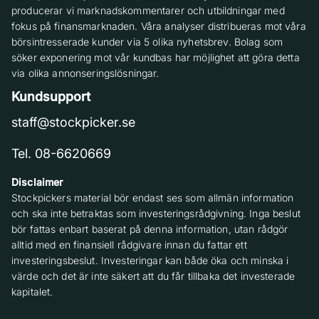
producerar vi marknadskommentarer och utbildningar med
fokus på finansmarknaden. Våra analyser distribueras mot våra
börsintresserade kunder via 5 olika nyhetsbrev. Bolag som
söker exponering mot vår kundbas har möjlighet att göra detta
via olika annonseringslösningar.
Kundsupport
staff@stockpicker.se
Tel. 08-6620669
Disclaimer
Stockpickers material bör endast ses som allmän information
och ska inte betraktas som investeringsrådgivning. Inga beslut
bör fattas enbart baserat på denna information, utan rådgör
alltid med en finansiell rådgivare innan du fattar ett
investeringsbeslut. Investeringar kan både öka och minska i
värde och det är inte säkert att du får tillbaka det investerade
kapitalet.