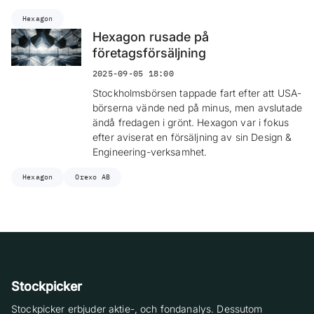
Hexagon
Hexagon rusade på
företagsförsäljning
2025-09-05 18:00
Stockholmsbörsen tappade fart efter att USA-
börserna vände ned på minus, men avslutade
ändå fredagen i grönt. Hexagon var i fokus
efter aviserat en försäljning av sin Design &
Engineering-verksamhet.
Hexagon
Orexo AB
Stockpicker
Stockpicker erbjuder aktie-, och fondanalys. Dessutom