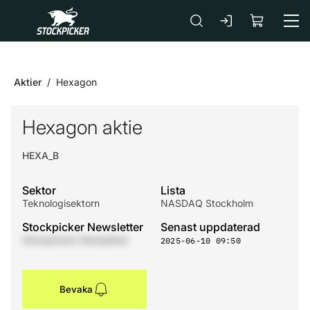
Gå till huvudinnehåll
Aktier
Hexagon
Hexagon aktie
HEXA_B
Sektor
Lista
Teknologisektorn
NASDAQ Stockholm
Stockpicker Newsletter
Senast uppdaterad
Stockpicker Newsletter
2025-06-10 09:50
Bevaka