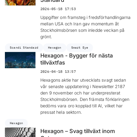
2026-05-18 17:53
Uppgifter om framsteg i fredsförhandlingarna
mellan USA och Iran gav momentum åt
Stockholmsbörsen som inledde veckan på
grönt.
Scandi Standard
Hexagon
Smart Eye
Hexagon - Bygger för nästa
tillväxtfas
2026-04-18 13:57
Hexagons aktie har utvecklats svagt sedan
vår senaste uppdatering i Newsletter 2187
den 9 november och har underpresterat
Stockholmsbörsen. Den främsta förklaringen
bedöms vara oro kopplad till AI, vilket har
pressat hela sektorn.
Hexagon
Hexagon – Svag tillväxt inom