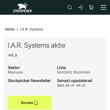
Gå till huvudinnehåll
Aktier
I.A.R. Systems
I.A.R. Systems aktie
IAR_B
Sektor
Lista
Mjukvara
NASDAQ Stockholm
Stockpicker Newsletter
Senast uppdaterad
2025-10-27 09:25
Bevaka