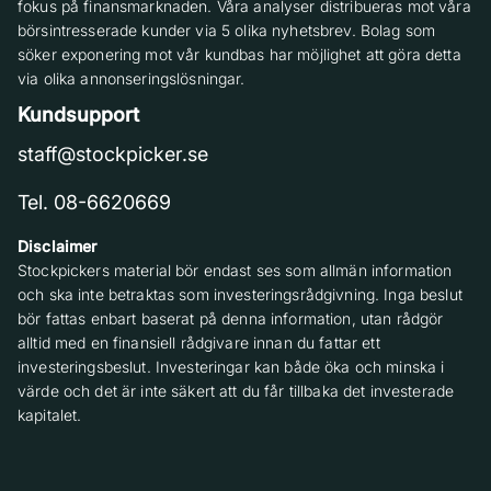
fokus på finansmarknaden. Våra analyser distribueras mot våra
börsintresserade kunder via 5 olika nyhetsbrev. Bolag som
söker exponering mot vår kundbas har möjlighet att göra detta
via olika annonseringslösningar.
Kundsupport
staff@stockpicker.se
Tel. 08-6620669
Disclaimer
Stockpickers material bör endast ses som allmän information
och ska inte betraktas som investeringsrådgivning. Inga beslut
bör fattas enbart baserat på denna information, utan rådgör
alltid med en finansiell rådgivare innan du fattar ett
investeringsbeslut. Investeringar kan både öka och minska i
värde och det är inte säkert att du får tillbaka det investerade
kapitalet.