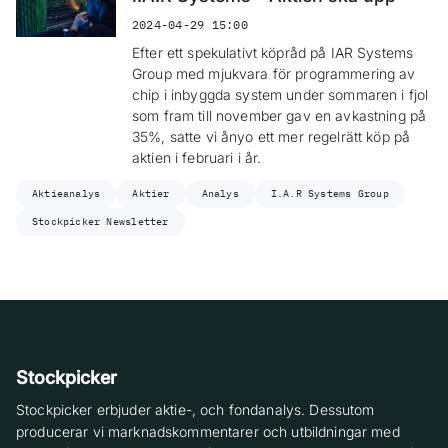
2024-04-29 15:00
Efter ett spekulativt köpråd på IAR Systems
Group med mjukvara för programmering av
chip i inbyggda system under sommaren i fjol
som fram till november gav en avkastning på
35%, satte vi ånyo ett mer regelrätt köp på
aktien i februari i år.
Aktieanalys
Aktier
Analys
I.A.R Systems Group
Stockpicker Newsletter
Stockpicker
Stockpicker erbjuder aktie-, och fondanalys. Dessutom
producerar vi marknadskommentarer och utbildningar med