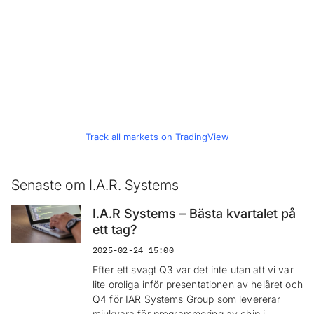
Track all markets on TradingView
Senaste om I.A.R. Systems
I.A.R Systems – Bästa kvartalet på
ett tag?
2025-02-24 15:00
Efter ett svagt Q3 var det inte utan att vi var
lite oroliga inför presentationen av helåret och
Q4 för IAR Systems Group som levererar
mjukvara för programmering av chip i