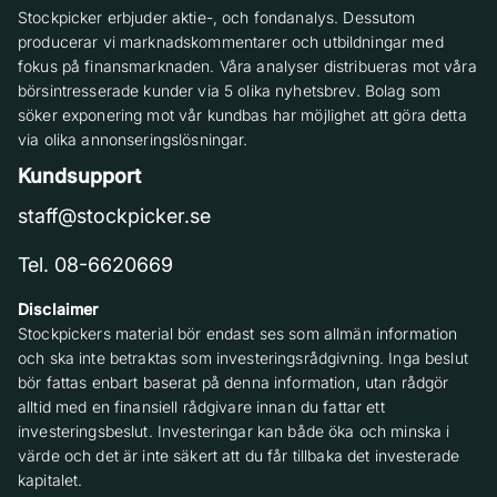
Stockpicker erbjuder aktie-, och fondanalys. Dessutom
producerar vi marknadskommentarer och utbildningar med
fokus på finansmarknaden. Våra analyser distribueras mot våra
börsintresserade kunder via 5 olika nyhetsbrev. Bolag som
söker exponering mot vår kundbas har möjlighet att göra detta
via olika annonseringslösningar.
Kundsupport
staff@stockpicker.se
Tel. 08-6620669
Disclaimer
Stockpickers material bör endast ses som allmän information
och ska inte betraktas som investeringsrådgivning. Inga beslut
bör fattas enbart baserat på denna information, utan rådgör
alltid med en finansiell rådgivare innan du fattar ett
investeringsbeslut. Investeringar kan både öka och minska i
värde och det är inte säkert att du får tillbaka det investerade
kapitalet.