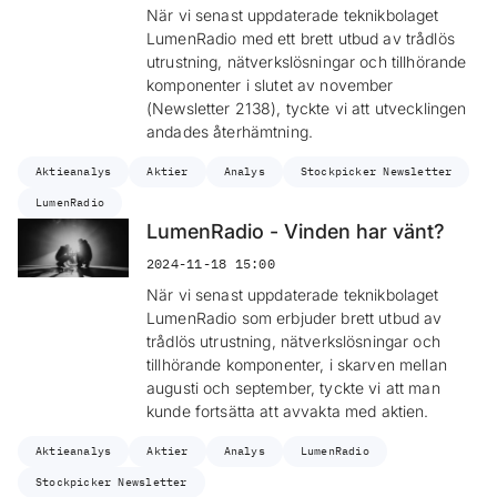
När vi senast uppdaterade teknikbolaget
LumenRadio med ett brett utbud av trådlös
utrustning, nätverkslösningar och tillhörande
komponenter i slutet av november
(Newsletter 2138), tyckte vi att utvecklingen
andades återhämtning.
Aktieanalys
Aktier
Analys
Stockpicker Newsletter
LumenRadio
LumenRadio - Vinden har vänt?
2024-11-18 15:00
När vi senast uppdaterade teknikbolaget
LumenRadio som erbjuder brett utbud av
trådlös utrustning, nätverkslösningar och
tillhörande komponenter, i skarven mellan
augusti och september, tyckte vi att man
kunde fortsätta att avvakta med aktien.
Aktieanalys
Aktier
Analys
LumenRadio
Stockpicker Newsletter