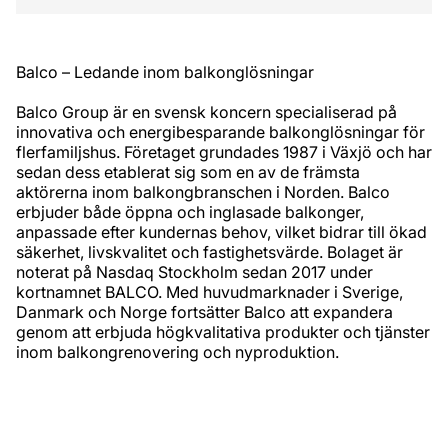
Balco – Ledande inom balkonglösningar
Balco Group är en svensk koncern specialiserad på
innovativa och energibesparande balkonglösningar för
flerfamiljshus. Företaget grundades 1987 i Växjö och har
sedan dess etablerat sig som en av de främsta
aktörerna inom balkongbranschen i Norden. Balco
erbjuder både öppna och inglasade balkonger,
anpassade efter kundernas behov, vilket bidrar till ökad
säkerhet, livskvalitet och fastighetsvärde. Bolaget är
noterat på Nasdaq Stockholm sedan 2017 under
kortnamnet BALCO. Med huvudmarknader i Sverige,
Danmark och Norge fortsätter Balco att expandera
genom att erbjuda högkvalitativa produkter och tjänster
inom balkongrenovering och nyproduktion.