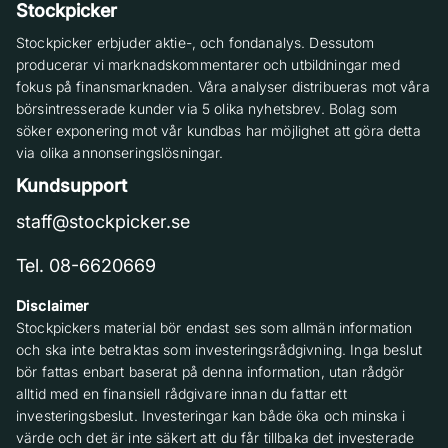
Stockpicker
Stockpicker erbjuder aktie-, och fondanalys. Dessutom
producerar vi marknadskommentarer och utbildningar med
fokus på finansmarknaden. Våra analyser distribueras mot våra
börsintresserade kunder via 5 olika nyhetsbrev. Bolag som
söker exponering mot vår kundbas har möjlighet att göra detta
via olika annonseringslösningar.
Kundsupport
staff@stockpicker.se
Tel. 08-6620669
Disclaimer
Stockpickers material bör endast ses som allmän information
och ska inte betraktas som investeringsrådgivning. Inga beslut
bör fattas enbart baserat på denna information, utan rådgör
alltid med en finansiell rådgivare innan du fattar ett
investeringsbeslut. Investeringar kan både öka och minska i
värde och det är inte säkert att du får tillbaka det investerade