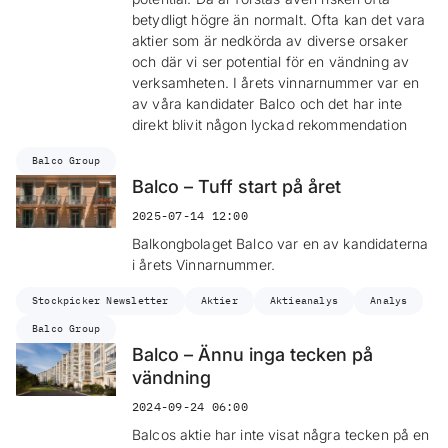
betydligt högre än normalt. Ofta kan det vara
aktier som är nedkörda av diverse orsaker
och där vi ser potential för en vändning av
verksamheten. I årets vinnarnummer var en
av våra kandidater Balco och det har inte
direkt blivit någon lyckad rekommendation
Balco Group
Balco – Tuff start på året
2025-07-14 12:00
Balkongbolaget Balco var en av kandidaterna
i årets Vinnarnummer.
Stockpicker Newsletter
Aktier
Aktieanalys
Analys
Balco Group
Balco – Ännu inga tecken på
vändning
2024-09-24 06:00
Balcos aktie har inte visat några tecken på en