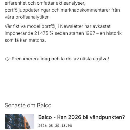
erfarenhet och omfattar aktieanalyser,
portföljuppdateringar och marknadskommentarer från
våra proffsanalytiker.
Vår fiktiva modellportfölj i Newsletter har avkastat
imponerande 21 475 % sedan starten 1997 – en historik
som få kan matcha.
👉 Prenumerera idag och ta del av nästa utgåva!
Senaste om Balco
Balco - Kan 2026 bli vändpunkten?
2026-03-30 13:00