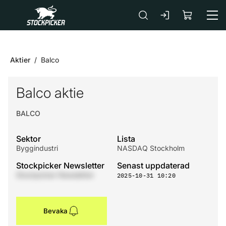
Gå till huvudinnehåll
Aktier
Balco
Balco aktie
BALCO
Sektor
Lista
Byggindustri
NASDAQ Stockholm
Stockpicker Newsletter
Senast uppdaterad
Stockpicker Newsletter
2025-10-31 10:20
Bevaka