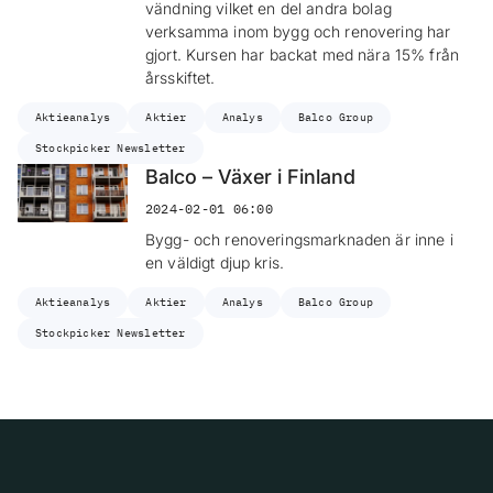
vändning vilket en del andra bolag
verksamma inom bygg och renovering har
gjort. Kursen har backat med nära 15% från
årsskiftet.
Aktieanalys
Aktier
Analys
Balco Group
Stockpicker Newsletter
Balco – Växer i Finland
2024-02-01 06:00
Bygg- och renoveringsmarknaden är inne i
en väldigt djup kris.
Aktieanalys
Aktier
Analys
Balco Group
Stockpicker Newsletter