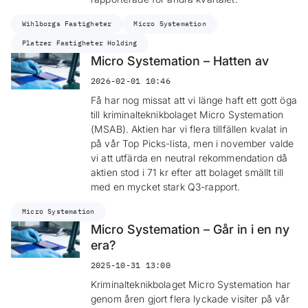
Wihlborgs Fastigheter
Micro Systemation
Platzer Fastigheter Holding
Micro Systemation – Hatten av
2026-02-01 10:46
Få har nog missat att vi länge haft ett gott öga
till kriminalteknikbolaget Micro Systemation
(MSAB). Aktien har vi flera tillfällen kvalat in
på vår Top Picks-lista, men i november valde
vi att utfärda en neutral rekommendation då
aktien stod i 71 kr efter att bolaget smällt till
med en mycket stark Q3-rapport.
Micro Systemation
Micro Systemation – Går in i en ny
era?
2025-10-31 13:00
Kriminalteknikbolaget Micro Systemation har
genom åren gjort flera lyckade visiter på vår