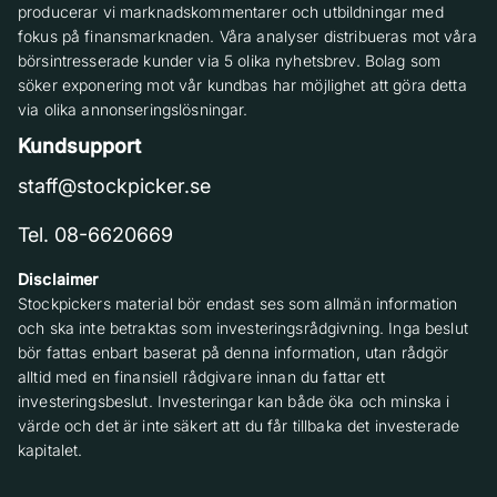
producerar vi marknadskommentarer och utbildningar med
fokus på finansmarknaden. Våra analyser distribueras mot våra
börsintresserade kunder via 5 olika nyhetsbrev. Bolag som
söker exponering mot vår kundbas har möjlighet att göra detta
via olika annonseringslösningar.
Kundsupport
staff@stockpicker.se
Tel. 08-6620669
Disclaimer
Stockpickers material bör endast ses som allmän information
och ska inte betraktas som investeringsrådgivning. Inga beslut
bör fattas enbart baserat på denna information, utan rådgör
alltid med en finansiell rådgivare innan du fattar ett
investeringsbeslut. Investeringar kan både öka och minska i
värde och det är inte säkert att du får tillbaka det investerade
kapitalet.