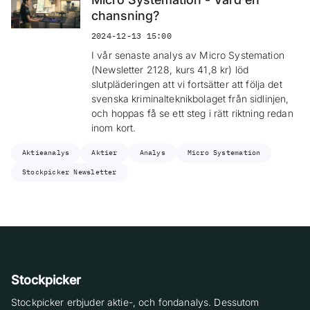
chansning?
2024-12-13 15:00
I vår senaste analys av Micro Systemation
(Newsletter 2128, kurs 41,8 kr) löd
slutpläderingen att vi fortsätter att följa det
svenska kriminalteknikbolaget från sidlinjen,
och hoppas få se ett steg i rätt riktning redan
inom kort.
Aktieanalys
Aktier
Analys
Micro Systemation
Stockpicker Newsletter
Stockpicker
Stockpicker erbjuder aktie-, och fondanalys. Dessutom