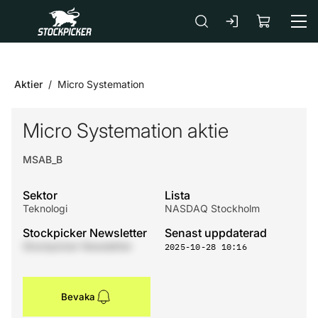
Gå till huvudinnehåll
Aktier
Micro Systemation
Micro Systemation aktie
MSAB_B
Sektor
Lista
Teknologi
NASDAQ Stockholm
Stockpicker Newsletter
Senast uppdaterad
Stockpicker Newsletter
2025-10-28 10:16
Bevaka