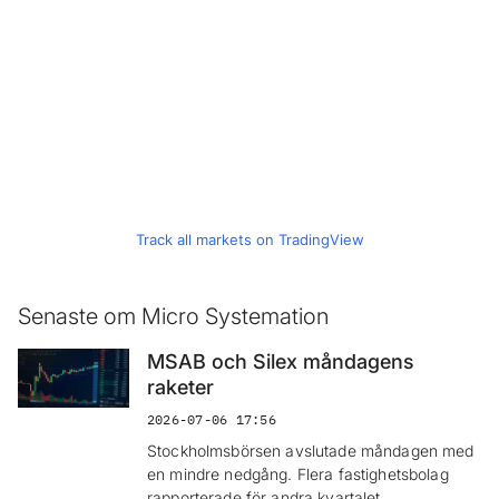
Track all markets on TradingView
Senaste om Micro Systemation
MSAB och Silex måndagens
raketer
2026-07-06 17:56
Stockholmsbörsen avslutade måndagen med
en mindre nedgång. Flera fastighetsbolag
rapporterade för andra kvartalet.