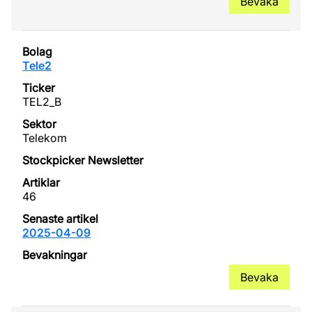
Bevaka
Tele2
TEL2_B
Telekom
46
2025-04-09
Bevaka