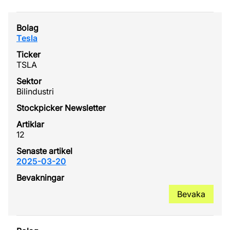
Tesla
TSLA
Bilindustri
12
2025-03-20
Bevaka