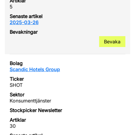
5
2025-03-26
Bevaka
Scandic Hotels Group
SHOT
Konsumenttjänster
30