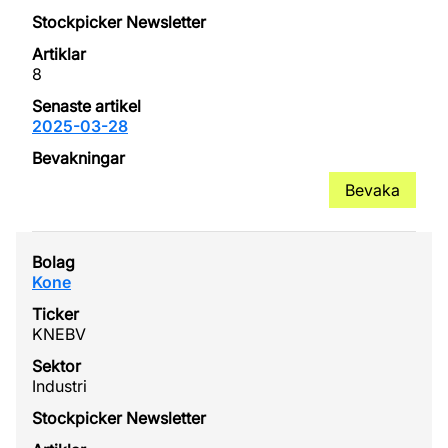
8
2025-03-28
Bevaka
Kone
KNEBV
Industri