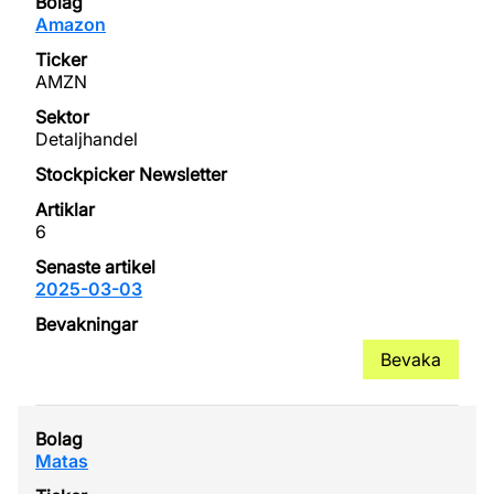
Amazon
AMZN
Detaljhandel
6
2025-03-03
Bevaka
Matas