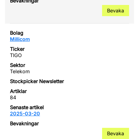
Bevaka
Millicom
TIGO
Telekom
84
2025-03-20
Bevaka