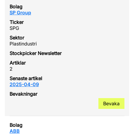
SP Group
SPG
Plastindustri
2
2025-04-09
Bevaka
ABB