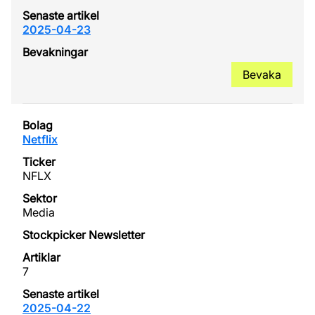
2025-04-23
Bevaka
Netflix
NFLX
Media
7
2025-04-22