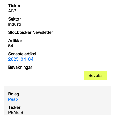
ABB
Industri
54
2025-04-04
Bevaka
Peab
PEAB_B