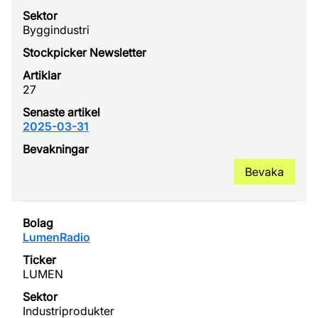
Byggindustri
27
2025-03-31
Bevaka
LumenRadio
LUMEN
Industriprodukter