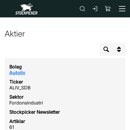
Gå till huvudinnehåll
Aktier
Autoliv
ALIV_SDB
Fordonsindustri
61