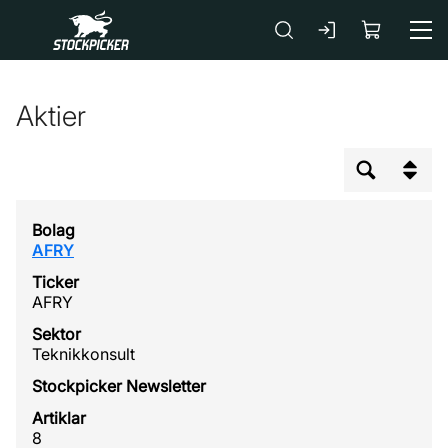
Gå till huvudinnehåll
Aktier
AFRY
AFRY
Teknikkonsult
8