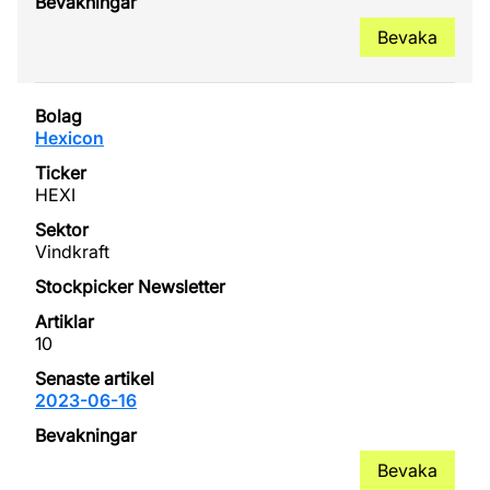
Bevaka
Hexicon
HEXI
Vindkraft
10
2023-06-16
Bevaka