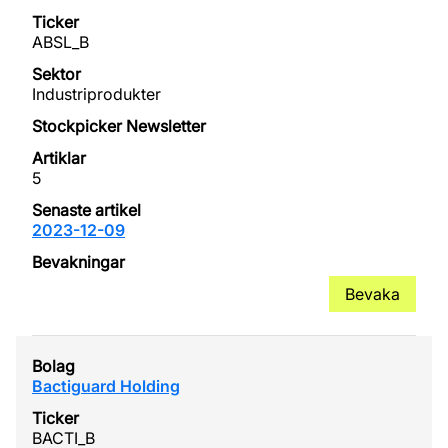
ABSL_B
Industriprodukter
5
2023-12-09
Bevaka
Bactiguard Holding
BACTI_B