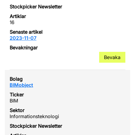
16
2023-11-07
Bevaka
BIMobject
BIM
Informationsteknologi