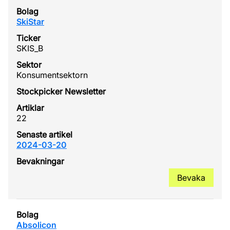
SkiStar
SKIS_B
Konsumentsektorn
22
2024-03-20
Bevaka
Absolicon