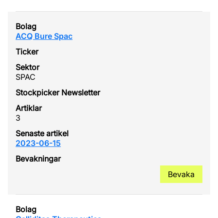
ACQ Bure Spac
SPAC
3
2023-06-15
Bevaka