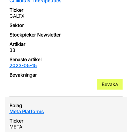
Calliditas Therapeutics
CALTX
38
2023-05-15
Bevaka
Meta Platforms
META