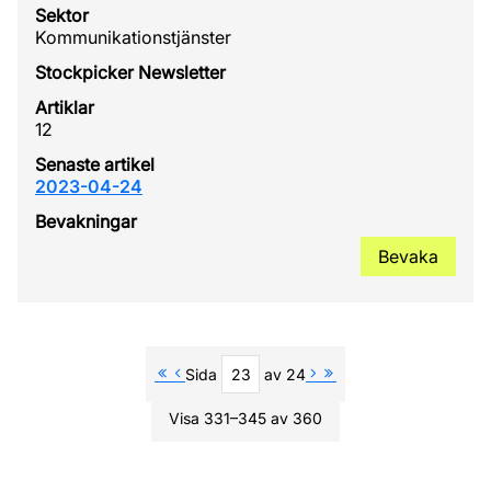
Kommunikationstjänster
12
2023-04-24
Bevaka
Sida
av 24
Visa 331–345 av 360