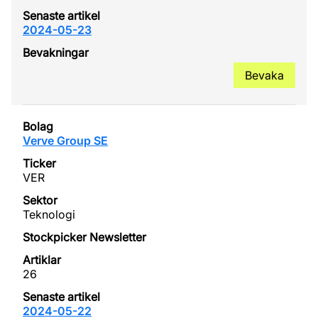
2024-05-23
Bevaka
Verve Group SE
VER
Teknologi
26
2024-05-22