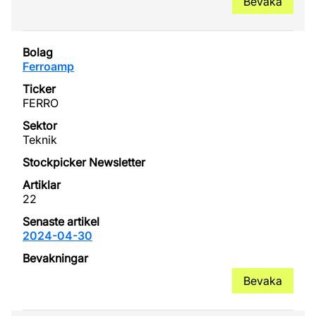
Bevaka
Ferroamp
FERRO
Teknik
22
2024-04-30
Bevaka