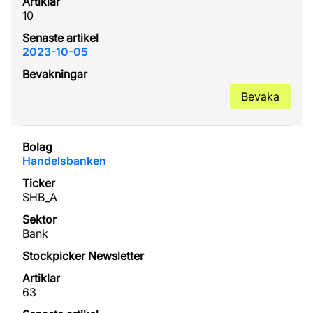
10
2023-10-05
Bevaka
Handelsbanken
SHB_A
Bank
63