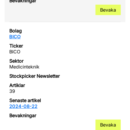
Bevaka
BICO
BICO
Medicinteknik
39
2024-08-22
Bevaka