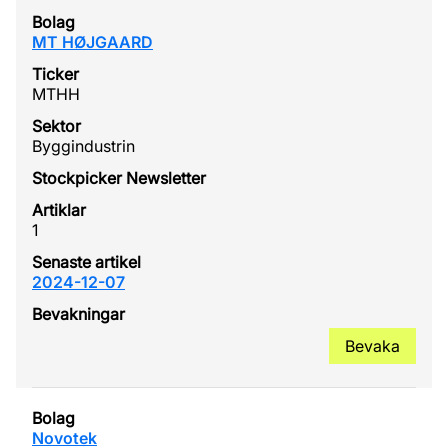
MT HØJGAARD
MTHH
Byggindustrin
1
2024-12-07
Bevaka
Novotek