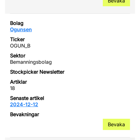
Bevaka
Ogunsen
OGUN_B
Bemanningsbolag
18
2024-12-12
Bevaka