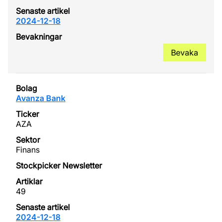
2024-12-18
Bevaka
Avanza Bank
AZA
Finans
49
2024-12-18