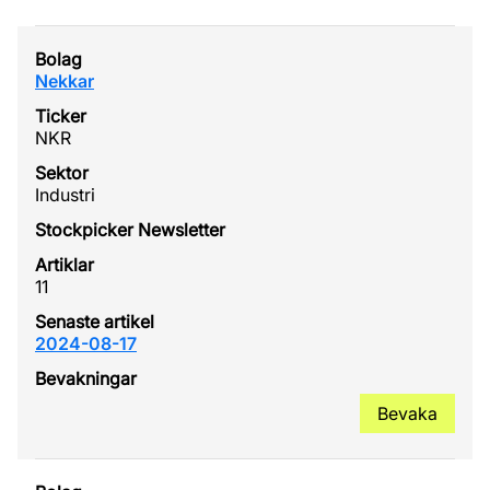
Nekkar
NKR
Industri
11
2024-08-17
Bevaka