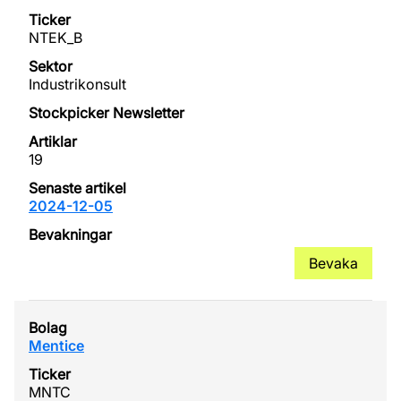
NTEK_B
Industrikonsult
19
2024-12-05
Bevaka
Mentice
MNTC