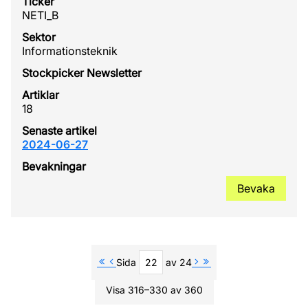
NETI_B
Informationsteknik
18
2024-06-27
Bevaka
Sida
av 24
Visa 316–330 av 360