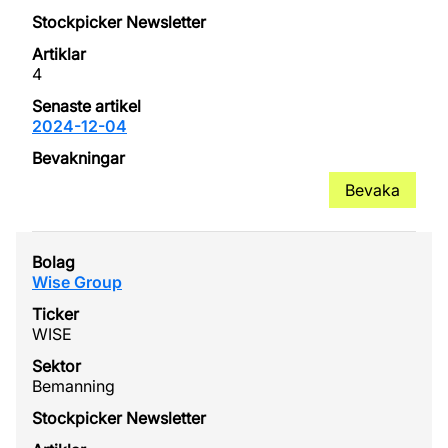
4
2024-12-04
Bevaka
Wise Group
WISE
Bemanning