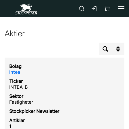
Gå till huvudinnehåll
Aktier
Intea
INTEA_B
Fastigheter
1