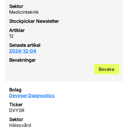
Medicinteknik
12
2024-12-04
Bevaka
Devyser Diagnostics
DVYSR
Hälsovård